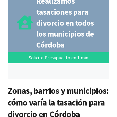
Realizamos
tasaciones para
divorcio en todos
los municipios de
Córdoba
Solicite Presupuesto en 1 min
Zonas, barrios y municipios:
cómo varía la tasación para
divorcio en Córdoba