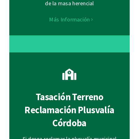
de la masa herencial
Más Información
Tasación Terreno
Reclamación Plusvalía
Córdoba
Si desea reclamar la plusvalía municipal