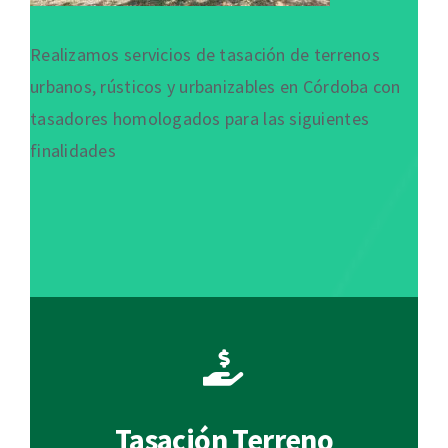
Realizamos servicios de tasación de terrenos
urbanos, rústicos y urbanizables en Córdoba con
tasadores homologados para las siguientes
finalidades
Tasación Terreno