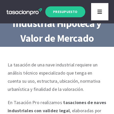
Saltar
Tasación Nave
al
PRESUPUESTO
Toggle
contenido
Industrial Hipoteca y
Navigat
Valor de Mercado
La tasación de una nave industrial requiere un
análisis técnico especializado que tenga en
cuenta su uso, estructura, ubicación, normativa
urbanística y finalidad de la valoración.
En Tasación Pro realizamos
tasaciones de naves
industriales con validez legal
, elaboradas por