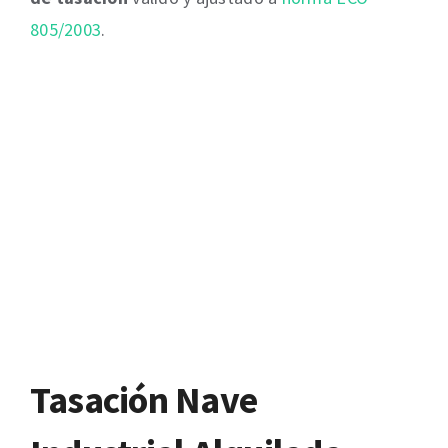
805/2003
.
Tasación Nave