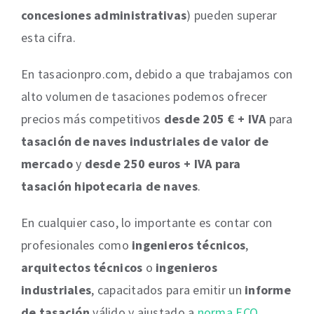
concesiones administrativas
) pueden superar
esta cifra.
En tasacionpro.com, debido a que trabajamos con
alto volumen de tasaciones podemos ofrecer
precios más competitivos
desde 205 € + IVA
para
tasación de naves industriales de valor de
mercado
y
desde 250 euros + IVA para
tasación hipotecaria de naves
.
En cualquier caso, lo importante es contar con
profesionales como
ingenieros técnicos
,
arquitectos técnicos
o
ingenieros
industriales
, capacitados para emitir un
informe
de tasación
válido y ajustado a
norma ECO