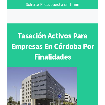
Solicite Presupuesto en 1 min
Tasación Activos Para
Empresas En Córdoba Por
Finalidades