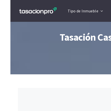
Saltar
Tipo de Inmueble
al
contenido
Tasación Ca