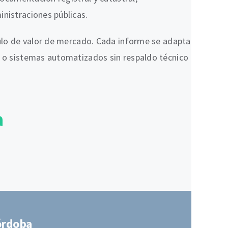
inistraciones públicas.
lculo de valor de mercado. Cada informe se adapta
as o sistemas automatizados sin respaldo técnico
a
Córdoba