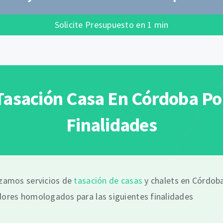
Solicite Presupuesto en 1 min
Tasación Casa En Córdoba Po
Finalidades
izamos servicios de
tasación de casas
y chalets en Córdob
ores homologados para las siguientes finalidades