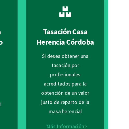
a
Tasación Casa
o
Herencia Córdoba
Si desea obtener una
tasación por
profesionales
n
acreditados para la
obtención de un valor
justo de reparto de la
l
masa herencial
s
Más Información