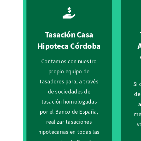
Tasación Casa
Hipoteca Córdoba
Contamos con nuestro
propio equipo de
tasadores para, a través
Si 
de sociedades de
de
tasación homologadas
a
por el Banco de España,
me
realizar tasaciones
v
hipotecarias en todas las