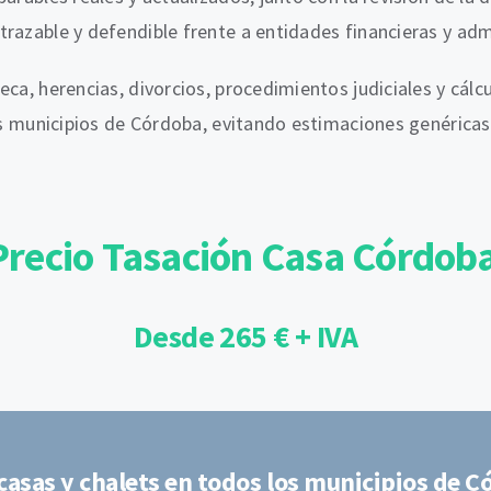
razable y defendible frente a entidades financieras y adm
eca, herencias, divorcios, procedimientos judiciales y cá
ntos municipios de Córdoba, evitando estimaciones genéric
Precio Tasación Casa Córdob
Desde 265 € + IVA
casas y chalets en todos los municipios de 