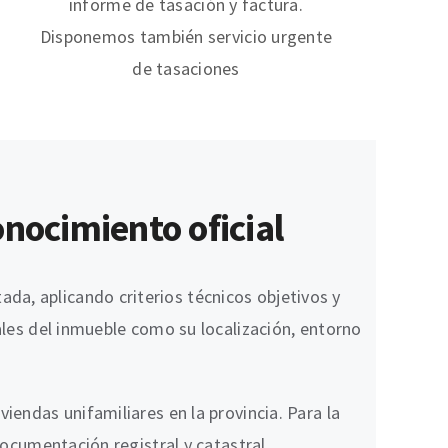
informe de tasación y factura.
Disponemos también servicio urgente
de tasaciones
onocimiento oficial
da, aplicando criterios técnicos objetivos y
ales del inmueble como su localización, entorno
iendas unifamiliares en la provincia. Para la
documentación registral y catastral,