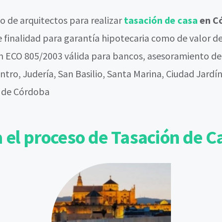
 de arquitectos para realizar
tasación de casa
en Có
e finalidad para garantía hipotecaria como de valor 
n ECO 805/2003 válida para bancos, asesoramiento de
tro, Judería, San Basilio, Santa Marina, Ciudad Jardín
s de Córdoba
 el proceso de Tasación de C