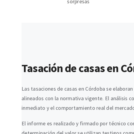
sorpresas
Tasación de casas en Cór
Las tasaciones de casas en Córdoba se elaboran 
alineados con la normativa vigente. El análisis 
inmediato y el comportamiento real del mercado 
El informe es realizado y firmado por técnico com
determinación del valor se utilizan testigos comp