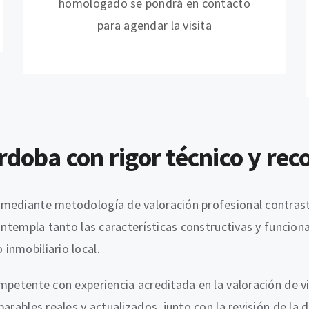
homologado se pondrá en contacto
para agendar la visita
doba con rigor técnico y rec
mediante metodología de valoración profesional contrasta
contempla tanto las características constructivas y funcion
inmobiliario local.
petente con experiencia acreditada en la valoración de viv
arables reales y actualizados, junto con la revisión de la 