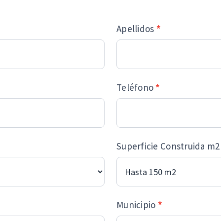
Apellidos
*
Teléfono
*
Superficie Construida m
Municipio
*