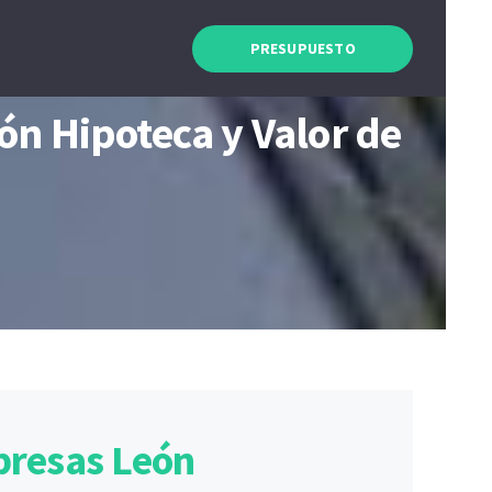
PRESUPUESTO
ón Hipoteca y Valor de
presas León