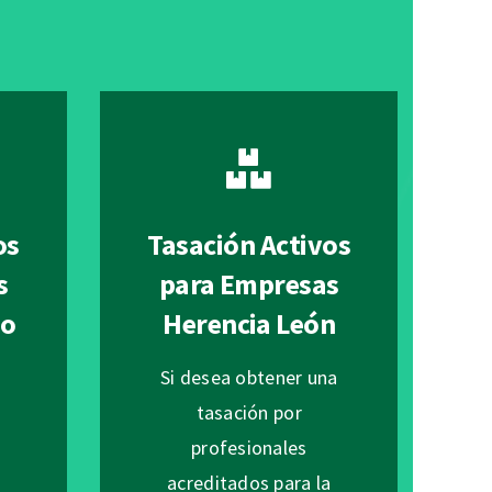
os
Tasación Activos
s
para Empresas
 o
Herencia León
Si desea obtener una
tasación por
profesionales
n
acreditados para la