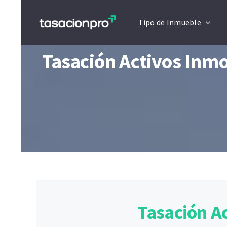
Saltar
Tipo de Inmueble
al
contenido
Tasación Activos Inmo
Tasación A