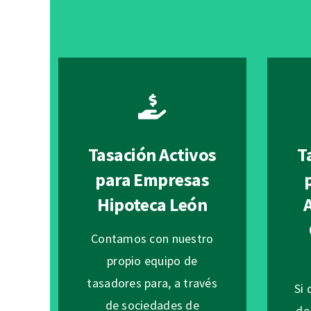
Tasación Activos
T
para Empresas
Hipoteca León
Contamos con nuestro
propio equipo de
tasadores para, a través
Si 
de sociedades de
de