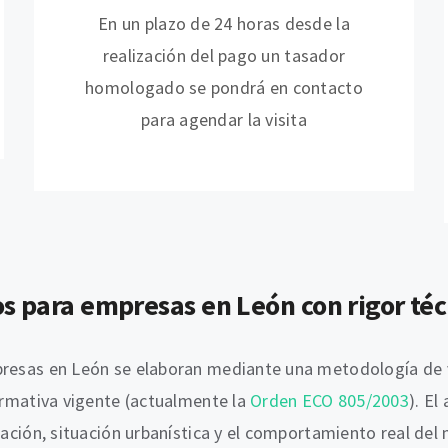
En un plazo de 24 horas desde la
realización del pago un tasador
homologado se pondrá en contacto
para agendar la visita
os para empresas en León con rigor téc
mpresas en León se elaboran mediante una metodología de 
normativa vigente (actualmente la
Orden ECO 805/2003
). El
ización, situación urbanística y el comportamiento real de