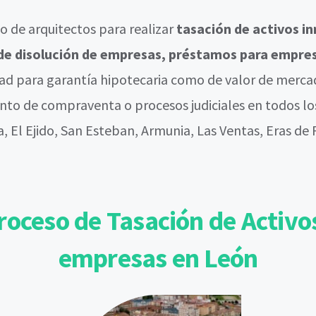
 de arquitectos para realizar
tasación de activos i
o de disolución de empresas, préstamos para empre
dad para garantía hipotecaria como de valor de merc
nto de compraventa o procesos judiciales en todos los
a, El Ejido, San Esteban, Armunia, Las Ventas, Eras de
roceso de Tasación de Activos
empresas en León