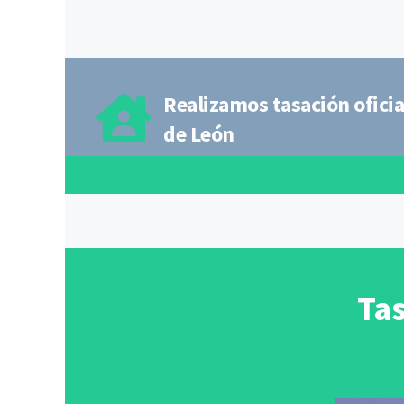
Realizamos tasación oficia
de León
Tas