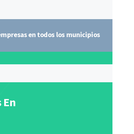
 empresas en todos los municipios
s En