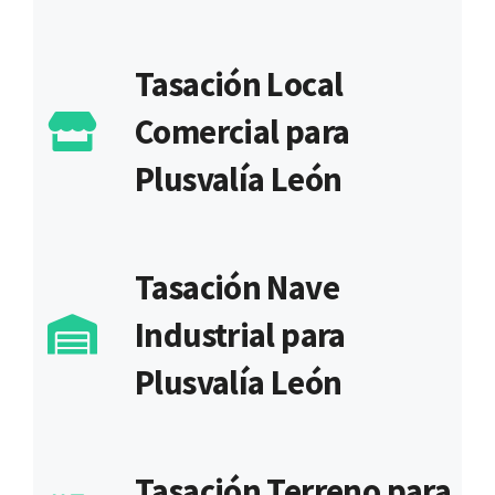
Tasación Local
Comercial para
Plusvalía León
Tasación Nave
Industrial para
Plusvalía León
Tasación Terreno para