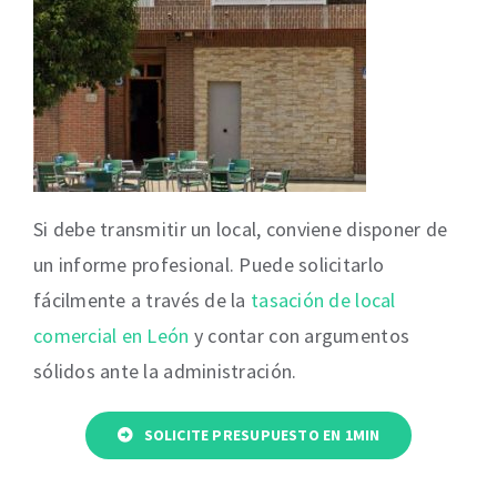
Si debe transmitir un local, conviene disponer de
un informe profesional. Puede solicitarlo
fácilmente a través de la
tasación de local
comercial en León
y contar con argumentos
sólidos ante la administración.
SOLICITE PRESUPUESTO EN 1MIN