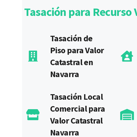
Tasación para Recurso V
Tasación de
Piso para Valor
Catastral en
Navarra
Tasación Local
Comercial para
Valor Catastral
Navarra