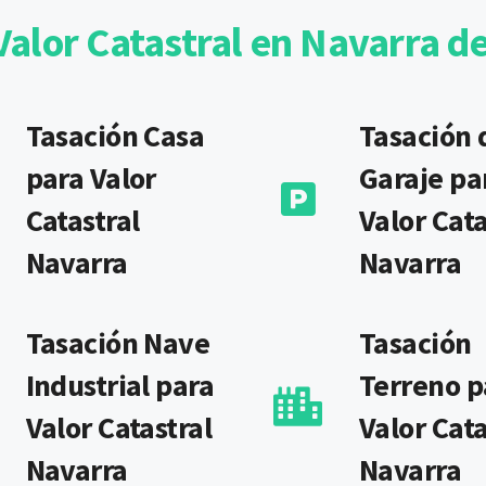
alor Catastral en Navarra d
Tasación Casa
Tasación 
para Valor
Garaje pa
Catastral
Valor Cata
Navarra
Navarra
Tasación Nave
Tasación
Industrial para
Terreno p
Valor Catastral
Valor Cata
Navarra
Navarra