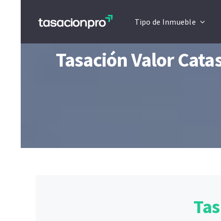
Saltar
Tipo de Inmueble
al
contenido
Tasación Valor Catas
Tas