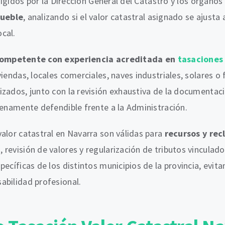
exigidos por la Dirección General del Catastro y los órgan
mueble
, analizando si el valor catastral asignado se ajusta a
cal.
competente con experiencia acreditada en
tasaciones 
iendas, locales comerciales, naves industriales, solares o 
ados, junto con la revisión exhaustiva de la documentación
lenamente defendible frente a la Administración.
alor catastral en Navarra son válidas para
recursos y rec
evisión de valores y regularización de tributos vinculados 
pecíficas de los distintos municipios de la provincia, evi
abilidad profesional.