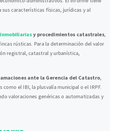
os económico-administrativos. El informe tiene
 sus características físicas, jurídicas y al
inmobiliarias
y procedimientos catastrales
,
fincas rústicas. Para la determinación del valor
 registral, catastral y urbanística,
lamaciones ante la Gerencia del Catastro
,
como el IBI, la plusvalía municipal o el IRPF.
tando valoraciones genéricas o automatizadas y