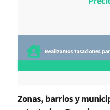
Preci
Realizamos tasaciones para
Zonas, barrios y municip