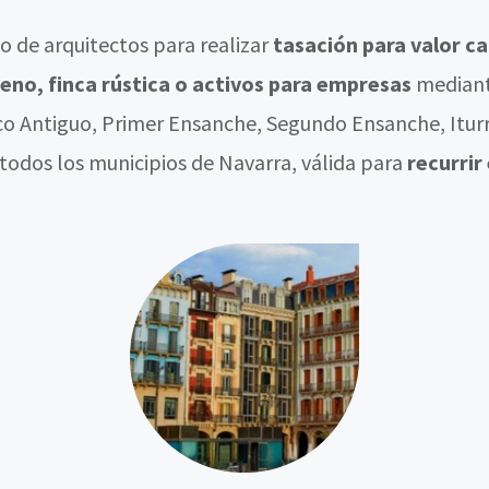
 de arquitectos para realizar
tasación para valor ca
rreno, finca rústica o activos para empresas
median
co Antiguo, Primer Ensanche, Segundo Ensanche, Itur
 todos los municipios de Navarra, válida para
recurrir