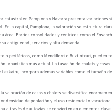
r catastral en Pamplona y Navarra presenta variaciones sig
l. En la capital, Pamplona, la valoración se estructura cla
a área. Barrios consolidados y céntricos como el Ensanch
e su antigüedad, servicios y alta demanda.
te o periféricos, como Mendillorri o Buztintxuri, pueden te
ión urbanística más actual. La tasación de chalets y casas
Lezkairu, incorpora además variables como el tamaño de la
, la valoración de casas y chalets se diversifica enormeme
r densidad de población y el uso residencial o vacacional.
ona a través de autovías se convierten en elementos clave 