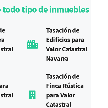
e todo tipo de inmuebles
de
Tasación de
ra
Edificios para
stral
Valor Catastral
Navarra
Tasación de
ara
Finca Rústica
stral
para Valor
Catastral