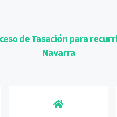
eso de Tasación para recurrir
Navarra