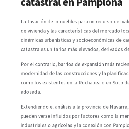
catastral en Pamplona
La tasación de inmuebles para un recurso del valo
de vivienda y las características del mercado loca
dinámicas urbanísticas y socioeconómicas de cad
catastrales unitarios más elevados, derivados d
Por el contrario, barrios de expansión más recien
modernidad de las construcciones y la planificac
como los existentes en la Rochapea o en Soto de 
adosada.
Extendiendo el análisis a la provincia de Navarra
pueden verse influidos por factores como la meno
industriales o agrícolas y la conexión con Pampl