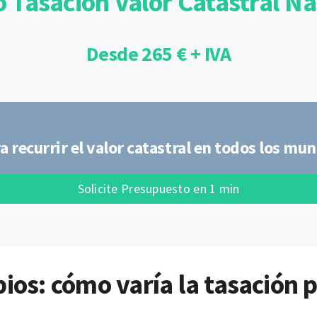
o Tasación Valor Catastral N
Desde 265 € + IVA
 recurrir el valor catastral en todos los mun
Solicite Presupuesto en 1 min
ios: cómo varía la tasación 