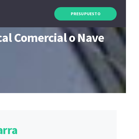
PRESUPUESTO
ocal Comercial o Nave
arra