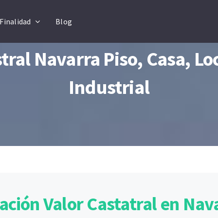
Finalidad
Blog
tral Navarra Piso, Casa, L
Industrial
ación Valor Castatral en Nav