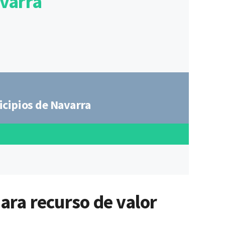
avarra
icipios de Navarra
para recurso de valor