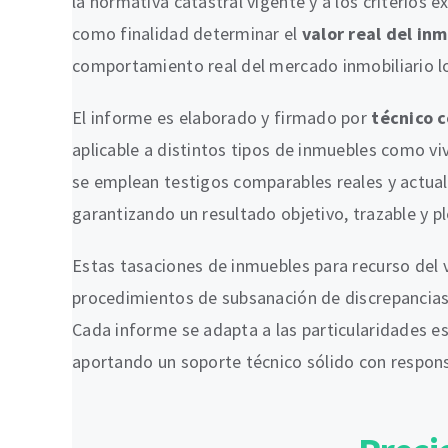
la normativa catastral vigente y a los criterios 
como finalidad determinar el
valor real del in
comportamiento real del mercado inmobiliario lo
El informe es elaborado y firmado por
técnico 
aplicable a distintos tipos de inmuebles como viv
se emplean testigos comparables reales y actualiz
garantizando un resultado objetivo, trazable y p
Estas tasaciones de inmuebles para recurso del v
procedimientos de subsanación de discrepancias, r
Cada informe se adapta a las particularidades es
aportando un soporte técnico sólido con respons