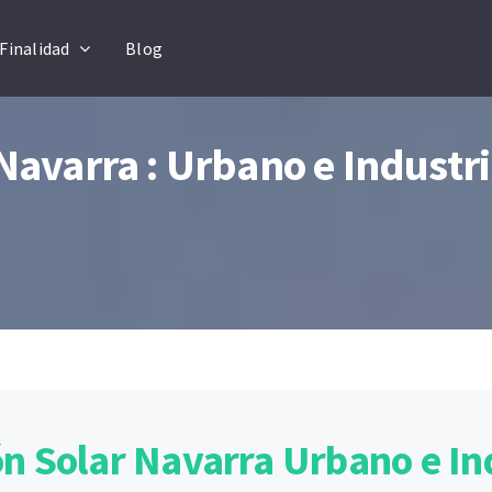
Finalidad
Blog
Navarra : Urbano e Industri
n Solar Navarra Urbano e In