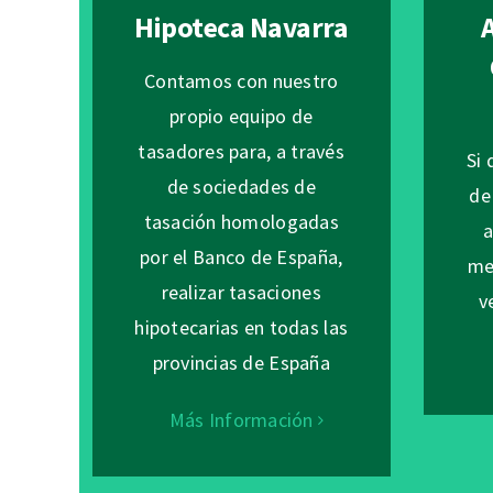
Hipoteca Navarra
Contamos con nuestro
propio equipo de
tasadores para, a través
Si 
de sociedades de
de
tasación homologadas
a
por el Banco de España,
me
realizar tasaciones
v
hipotecarias en todas las
provincias de España
Más Información