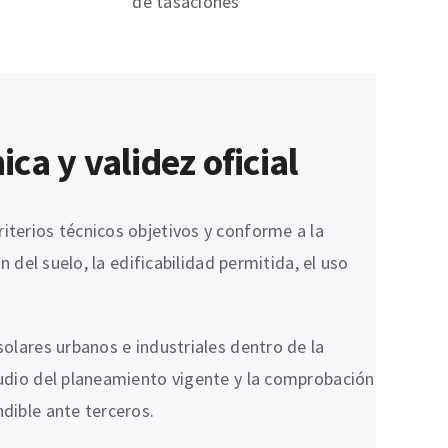
de tasaciones
ca y validez oficial
iterios técnicos objetivos y conforme a la
ión del suelo, la edificabilidad permitida, el uso
solares urbanos e industriales dentro de la
studio del planeamiento vigente y la comprobación
ndible ante terceros.