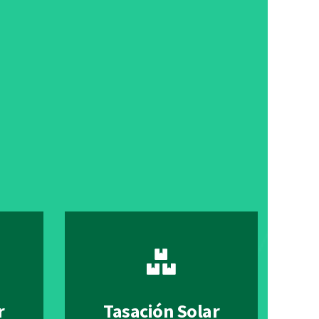
r
Tasación Solar