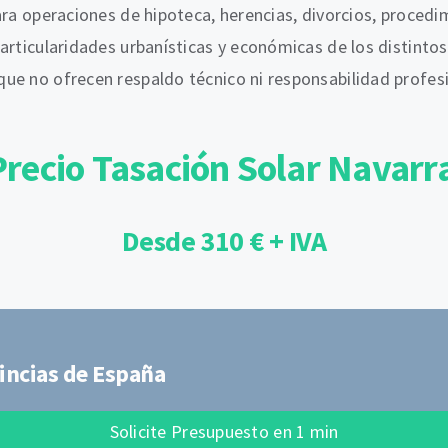
ara operaciones de hipoteca, herencias, divorcios, proced
particularidades urbanísticas y económicas de los distinto
ue no ofrecen respaldo técnico ni responsabilidad profesi
Precio Tasación Solar Navarr
Desde 310 € + IVA
incias de España
Solicite Presupuesto en 1 min