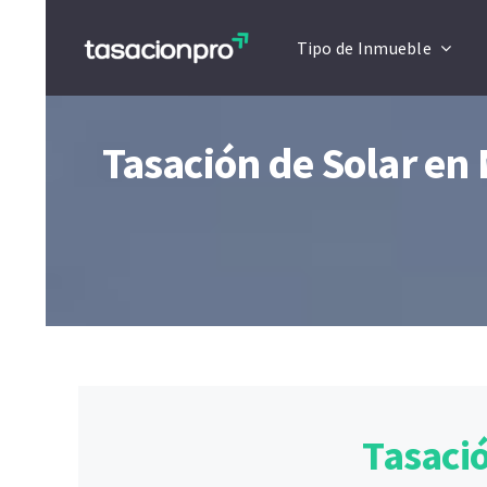
Saltar
Tipo de Inmueble
al
contenido
Tasación de Solar en 
Tasació