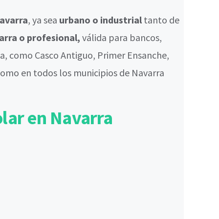
avarra
, ya sea
urbano o industrial
tanto de
arra o profesional,
válida para bancos,
na, como Casco Antiguo, Primer Ensanche,
 como en todos los municipios de Navarra
olar en Navarra