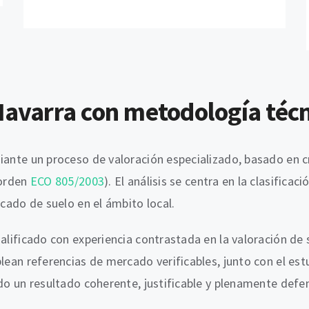
avarra con metodología técni
iante un proceso de valoración especializado, basado en cr
(orden
ECO 805/2003
). El análisis se centra en la clasificac
rcado de suelo en el ámbito local.
alificado con experiencia contrastada en la valoración de 
plean referencias de mercado verificables, junto con el e
ndo un resultado coherente, justificable y plenamente defe