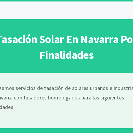
Tasación Solar En Navarra Po
Finalidades
zamos servicios de tasación de solares urbanos e industri
varra con tasadores homologados para las siguientes
idades