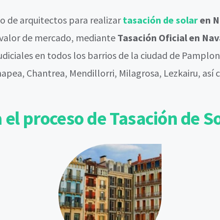
 de arquitectos para realizar
tasación de solar
en N
e valor de mercado, mediante
Tasación Oficial en Nav
iciales en todos los barrios de la ciudad de Pamplo
pea, Chantrea, Mendillorri, Milagrosa, Lezkairu, así
el proceso de Tasación de S