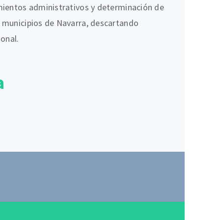
imientos administrativos y determinación de
s municipios de Navarra, descartando
onal.
a