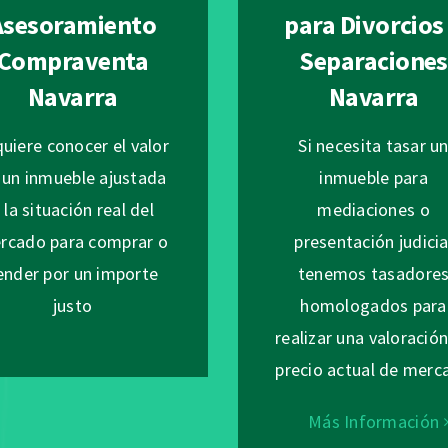
Asesoramiento
para Divorcios
Compraventa
Separaciones
Navarra
Navarra
quiere conocer el valor
Si necesita tasar u
 un inmueble ajustada
inmueble para
 la situación real del
mediaciones o
rcado para comprar o
presentación judicia
ender por un importe
tenemos tasadore
justo
homologados para
realizar una valoració
precio actual de merc
Más Información