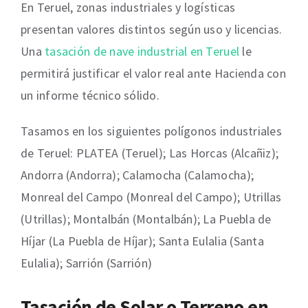
En Teruel, zonas industriales y logísticas
presentan valores distintos según uso y licencias.
Una
tasación de nave industrial en Teruel
le
permitirá justificar el valor real ante Hacienda con
un informe técnico sólido.
Tasamos en los siguientes polígonos industriales
de Teruel: PLATEA (Teruel); Las Horcas (Alcañiz);
Andorra (Andorra); Calamocha (Calamocha);
Monreal del Campo (Monreal del Campo); Utrillas
(Utrillas); Montalbán (Montalbán); La Puebla de
Híjar (La Puebla de Híjar); Santa Eulalia (Santa
Eulalia); Sarrión (Sarrión)
Tasación de Solar o Terreno en