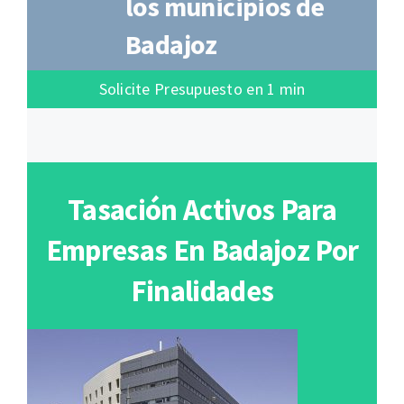
los municipios de
Badajoz
Solicite Presupuesto en 1 min
Tasación Activos Para
Empresas En Badajoz Por
Finalidades