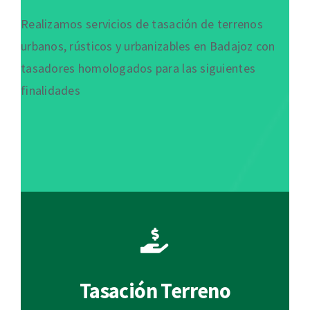
Realizamos servicios de tasación de terrenos
urbanos, rústicos y urbanizables en Badajoz con
tasadores homologados para las siguientes
finalidades
Tasación Terreno