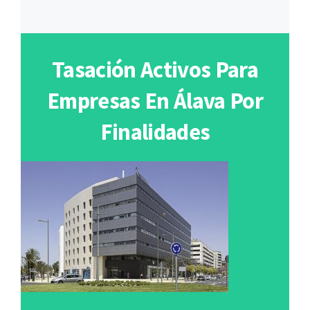
Tasación Activos Para
Empresas En Álava Por
Finalidades