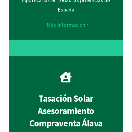
hipotecarias en todas las provincias de
España
Más Información
Tasación Solar
Asesoramiento
Compraventa Álava