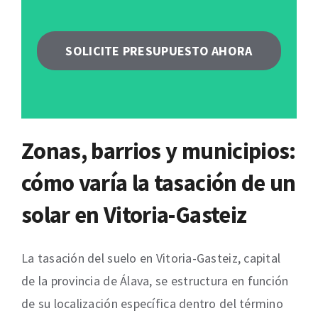
SOLICITE PRESUPUESTO AHORA
Zonas, barrios y municipios:
cómo varía la tasación de un
solar en Vitoria-Gasteiz
La tasación del suelo en Vitoria-Gasteiz, capital
de la provincia de Álava, se estructura en función
de su localización específica dentro del término