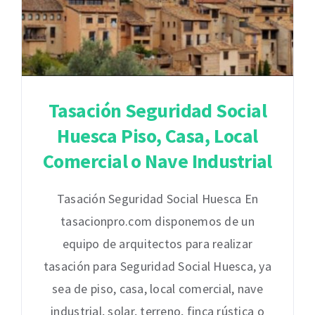
Tasación Seguridad Social
Huesca Piso, Casa, Local
Comercial o Nave Industrial
Tasación Seguridad Social Huesca En
tasacionpro.com disponemos de un
equipo de arquitectos para realizar
tasación para Seguridad Social Huesca, ya
sea de piso, casa, local comercial, nave
industrial, solar, terreno, finca rústica o