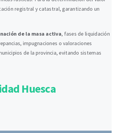
tación registral y catastral, garantizando un
nación de la masa activa
, fases de liquidación
crepancias, impugnaciones o valoraciones
municipios de la provincia, evitando sistemas
nidad Huesca