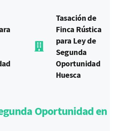
Tasación de
ara
Finca Rústica
para Ley de
Segunda
dad
Oportunidad
Huesca
 Segunda Oportunidad en