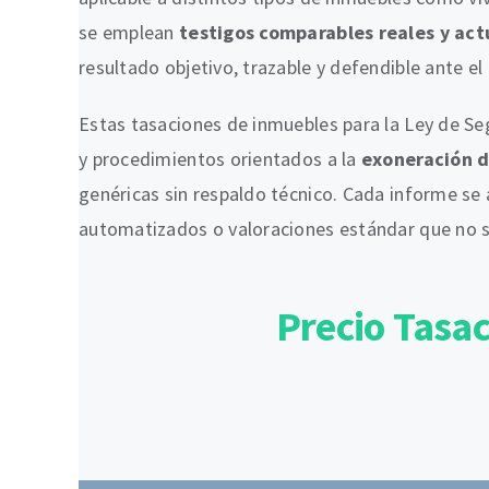
se emplean
testigos comparables reales y act
resultado objetivo, trazable y defendible ante el
Estas tasaciones de inmuebles para la Ley de S
y procedimientos orientados a la
exoneración de
genéricas sin respaldo técnico. Cada informe se a
automatizados o valoraciones estándar que no se
Precio Tasa