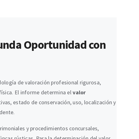
gunda Oportunidad con
logía de valoración profesional rigurosa,
física. El informe determina el
valor
ivas, estado de conservación, uso, localización y
udente.
trimoniales y procedimientos concursales,
fincas rústicas. Para la determinación del valor