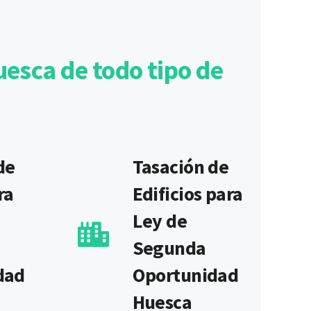
esca de todo tipo de
de
Tasación de
ra
Edificios para
Ley de
Segunda
dad
Oportunidad
Huesca