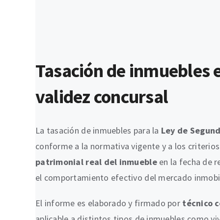
Tasación de inmuebles 
validez concursal
La tasación de inmuebles para la
Ley de Segun
conforme a la normativa vigente y a los criterio
patrimonial real del inmueble
en la fecha de r
el comportamiento efectivo del mercado inmobili
El informe es elaborado y firmado por
técnico 
aplicable a distintos tipos de inmuebles como viv