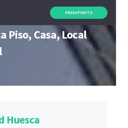
PRESUPUESTO
 Piso, Casa, Local
l
ad Huesca