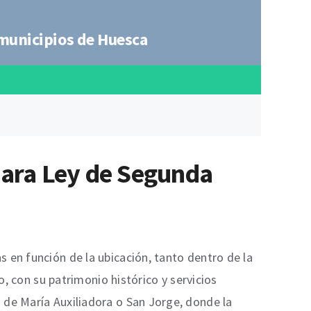
municipios de Huesca
 para Ley de Segunda
 en función de la ubicación, tanto dentro de la
o, con su patrimonio histórico y servicios
 de María Auxiliadora o San Jorge, donde la