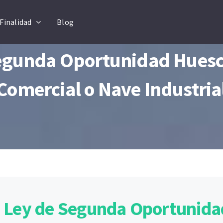
Finalidad
Blog
egunda Oportunidad Huesca
Comercial o Nave Industria
 Ley de Segunda Oportunid