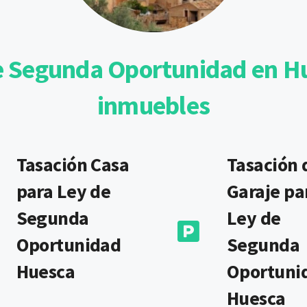
e Segunda Oportunidad en Hu
inmuebles
Tasación Casa
Tasación 
para Ley de
Garaje pa
Segunda
Ley de
Oportunidad
Segunda
Huesca
Oportuni
Huesca