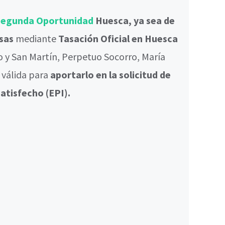
 Segunda Oportunidad
Huesca, ya sea de
esas
mediante
Tasación Oficial en Huesca
o y San Martín, Perpetuo Socorro, María
, válida para
aportarlo en la solicitud de
atisfecho (EPI).