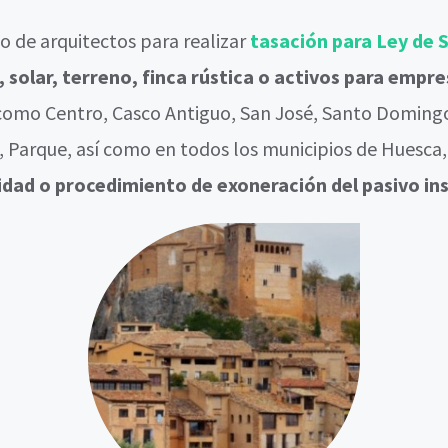
 de arquitectos para realizar
tasación para Ley de
l, solar, terreno, finca rústica o activos para empr
, como Centro, Casco Antiguo, San José, Santo Doming
n, Parque, así como en todos los municipios de Huesca
dad o procedimiento de exoneración del pasivo ins