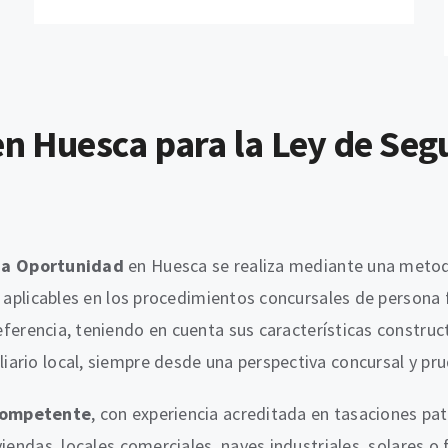
en Huesca para la Ley de Se
da Oportunidad
en Huesca se realiza mediante una metodo
s aplicables en los procedimientos concursales de persona 
eferencia, teniendo en cuenta sus características construct
ario local, siempre desde una perspectiva concursal y pr
competente
, con experiencia acreditada en tasaciones pa
iendas, locales comerciales, naves industriales, solares o 