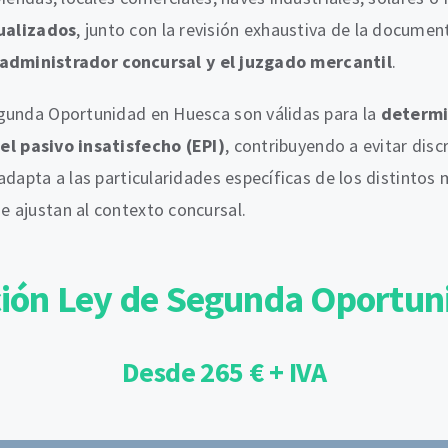
ualizados
, junto con la revisión exhaustiva de la documen
administrador concursal y el juzgado mercantil
.
egunda Oportunidad en Huesca son válidas para la
determi
l pasivo insatisfecho (EPI)
, contribuyendo a evitar dis
dapta a las particularidades específicas de los distintos 
 ajustan al contexto concursal.
ción Ley de Segunda Oportu
Desde 265 € + IVA