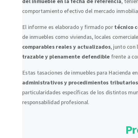
del inmueble en la fecha de referencia
, tenie
comportamiento efectivo del mercado inmobiliar
El informe es elaborado y firmado por
técnico 
de inmuebles como viviendas, locales comerciales
comparables reales y actualizados
, junto con 
trazable y plenamente defendible
frente a co
Estas tasaciones de inmuebles para Hacienda en
administrativos y procedimientos tributarios
particularidades específicas de los distintos mu
responsabilidad profesional.
Pr