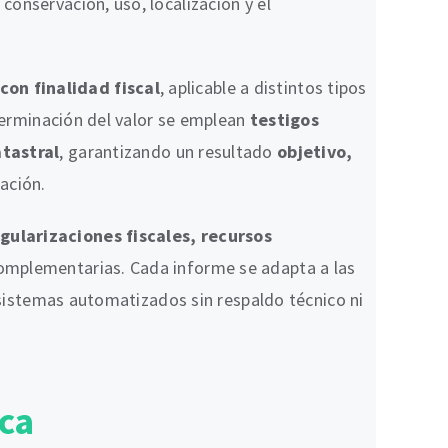
conservación, uso, localización y el
on finalidad fiscal
, aplicable a distintos tipos
eterminación del valor se emplean
testigos
tastral
, garantizando un resultado
objetivo,
ación.
gularizaciones fiscales, recursos
 complementarias. Cada informe se adapta a las
o sistemas automatizados sin respaldo técnico ni
sca