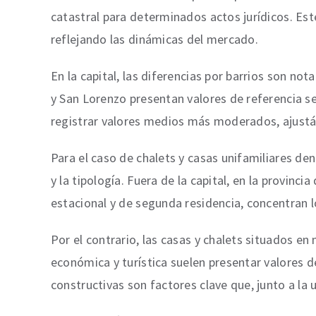
catastral para determinados actos jurídicos. Este
reflejando las dinámicas del mercado.
En la capital, las diferencias por barrios son n
y San Lorenzo presentan valores de referencia s
registrar valores medios más moderados, ajustá
Para el caso de chalets y casas unifamiliares de
y la tipología. Fuera de la capital, en la provinc
estacional y de segunda residencia, concentran l
Por el contrario, las casas y chalets situados e
económica y turística suelen presentar valores d
constructivas son factores clave que, junto a la 