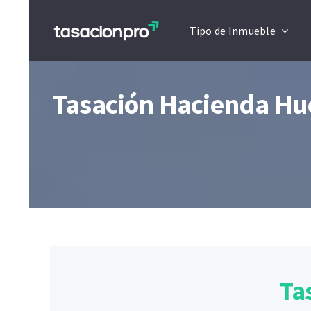
Saltar
Tipo de Inmueble
al
contenido
Tasación Hacienda Hue
Ta