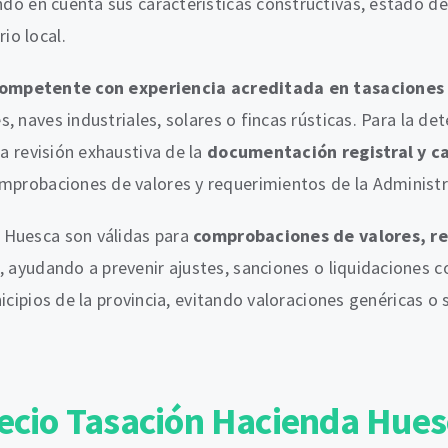
ndo en cuenta sus características constructivas, estado de 
io local.
competente con experiencia acreditada en tasaciones c
, naves industriales, solares o fincas rústicas. Para la d
la revisión exhaustiva de la
documentación registral y ca
mprobaciones de valores y requerimientos de la Administr
 Huesca son válidas para
comprobaciones de valores, re
, ayudando a prevenir ajustes, sanciones o liquidaciones
nicipios de la provincia, evitando valoraciones genéricas 
ecio Tasación Hacienda Hue