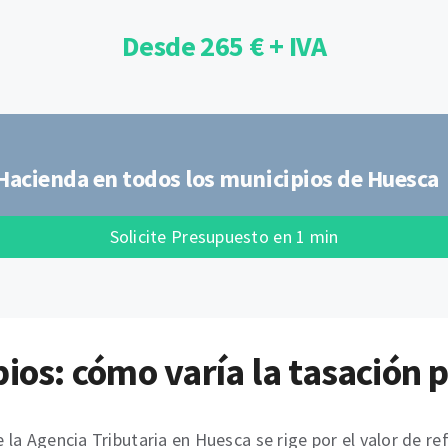
Desde 265 € + IVA
Hacienda en todos los municipios de Huesca
Solicite Presupuesto en 1 min
pios: cómo varía la tasación
a Agencia Tributaria en Huesca se rige por el valor de ref