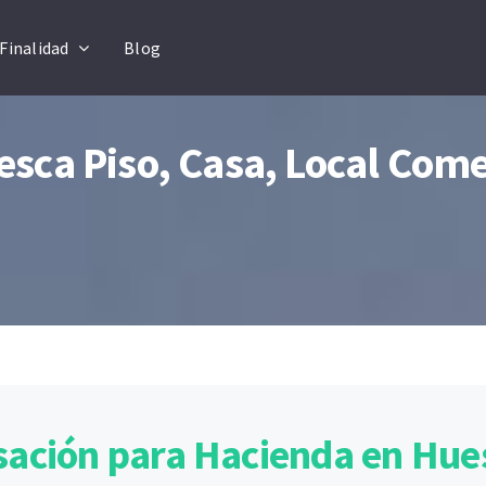
Finalidad
Blog
sca Piso, Casa, Local Comer
sación para Hacienda en Hue