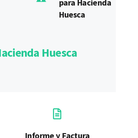
para Hacienda
Huesca
 Hacienda Huesca
Informe y Factura