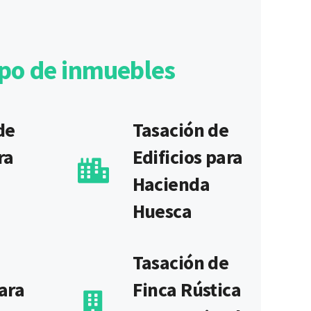
ipo de inmuebles
de
Tasación de
ra
Edificios para
Hacienda
Huesca
Tasación de
ara
Finca Rústica