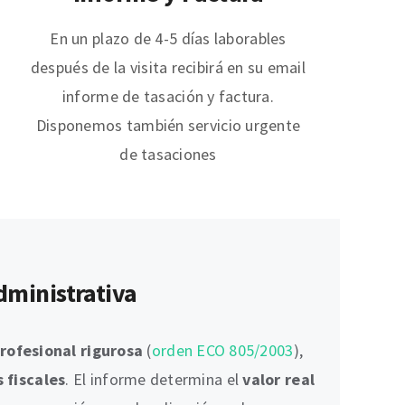
En un plazo de 4-5 días laborables
después de la visita recibirá en su email
informe de tasación y factura.
Disponemos también servicio urgente
de tasaciones
dministrativa
rofesional rigurosa
(
orden ECO 805/2003
),
 fiscales
. El informe determina el
valor real