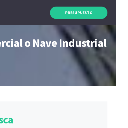
PRESUPUESTO
cial o Nave Industrial
sca