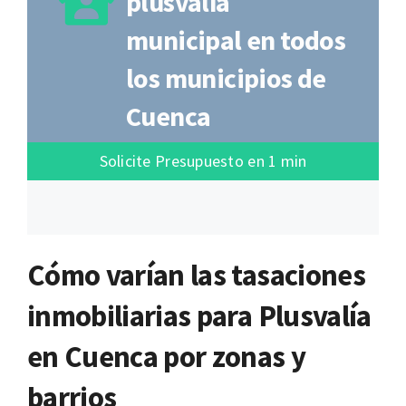
plusvalía
municipal en todos
los municipios de
Cuenca
Solicite Presupuesto en 1 min
Cómo varían las tasaciones
inmobiliarias para Plusvalía
en Cuenca por zonas y
barrios