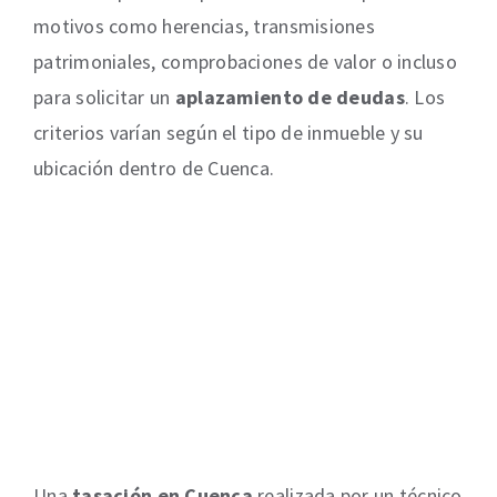
motivos como herencias, transmisiones
patrimoniales, comprobaciones de valor o incluso
para solicitar un
aplazamiento de deudas
. Los
criterios varían según el tipo de inmueble y su
ubicación dentro de Cuenca.
Una
tasación en Cuenca
realizada por un técnico