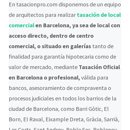
En tasacionpro.com disponemos de un equipo
de arquitectos para realizar
tasación de local
comercial
en Barcelona, ya sea de local con
acceso directo, dentro de centro
comercial, o situado en galerías
tanto de
finalidad para garantía hipotecaria como de
valor de mercado, mediante
Tasación Oficial
en Barcelona o profesional,
válida para
bancos, asesoramiento de compraventa o
procesos judiciales en todos los barrios de la
ciudad de Barcelona, como Barri Gòtic, El
Born, El Raval, Eixample Dreta, Gràcia, Sarrià,
Les Corts, Sant Andreu, Poble Sec, Poblenou,