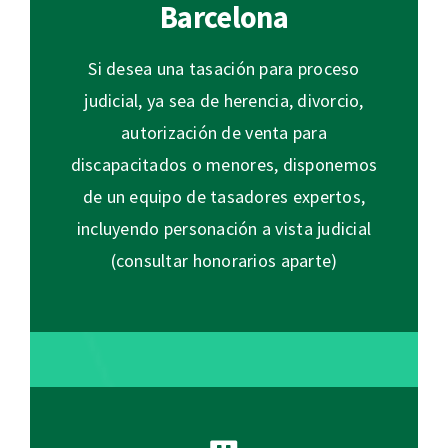
Barcelona
Si desea una tasación para proceso
judicial, ya sea de herencia, divorcio,
autorización de venta para
discapacitados o menores, disponemos
de un equipo de tasadores expertos,
incluyendo personación a vista judicial
(consultar honorarios aparte)