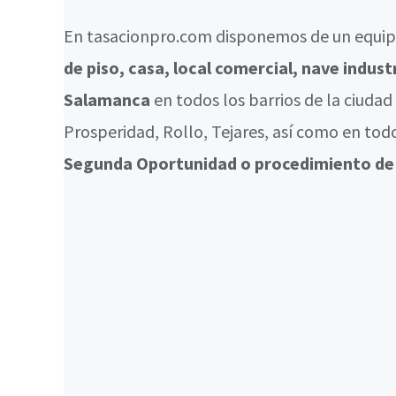
En tasacionpro.com disponemos de un equipo
de piso, casa, local comercial, nave indust
Salamanca
en todos los barrios de la ciuda
Prosperidad, Rollo, Tejares, así como en tod
Segunda Oportunidad o procedimiento de e