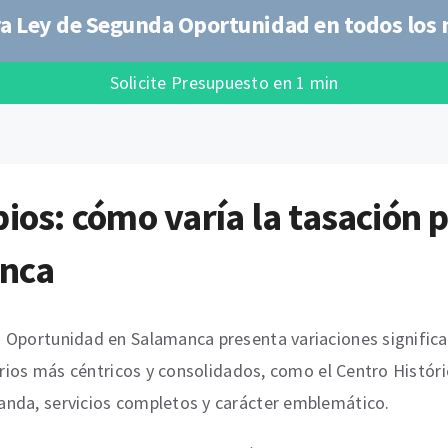
ra Ley de Segunda Oportunidad en todos los
Solicite Presupuesto en 1 min
pios: cómo varía la tasación
anca
 Oportunidad en Salamanca presenta variaciones significat
rrios más céntricos y consolidados, como el Centro Históric
anda, servicios completos y carácter emblemático.