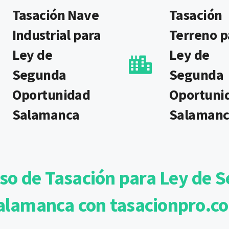
Tasación Nave
Tasación
Industrial para
Terreno p
Ley de
Ley de
Segunda
Segunda
Oportunidad
Oportuni
Salamanca
Salaman
so de Tasación para Ley de
alamanca con tasacionpro.c