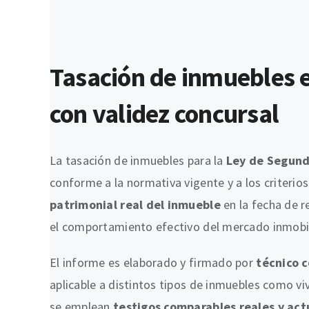
Tasación de inmuebles 
con validez concursal
La tasación de inmuebles para la
Ley de Segun
conforme a la normativa vigente y a los criterio
patrimonial real del inmueble
en la fecha de r
el comportamiento efectivo del mercado inmobili
El informe es elaborado y firmado por
técnico 
aplicable a distintos tipos de inmuebles como viv
se emplean
testigos comparables reales y act