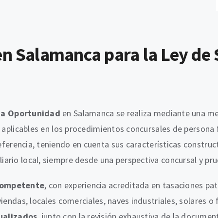
en Salamanca para la Ley d
da Oportunidad
en Salamanca se realiza mediante una met
s aplicables en los procedimientos concursales de persona 
eferencia, teniendo en cuenta sus características construct
ario local, siempre desde una perspectiva concursal y pr
competente
, con experiencia acreditada en tasaciones pa
iendas, locales comerciales, naves industriales, solares o 
ualizados
, junto con la revisión exhaustiva de la documen