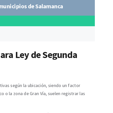
 municipios de Salamanca
 para Ley de Segunda
ivas según la ubicación, siendo un factor
o o la zona de Gran Vía, suelen registrar las