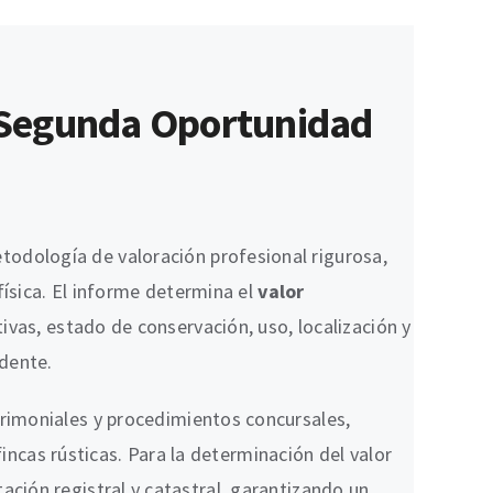
e Segunda Oportunidad
odología de valoración profesional rigurosa,
física. El informe determina el
valor
ivas, estado de conservación, uso, localización y
udente.
trimoniales y procedimientos concursales,
fincas rústicas. Para la determinación del valor
tación registral y catastral, garantizando un