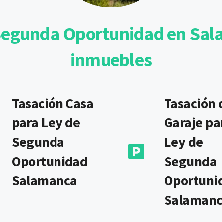
Segunda Oportunidad en Sal
inmuebles
Tasación Casa
Tasación 
para Ley de
Garaje pa
Segunda
Ley de
Oportunidad
Segunda
Salamanca
Oportuni
Salaman