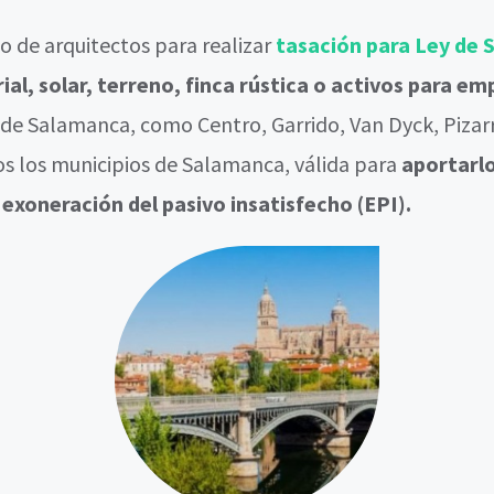
 de arquitectos para realizar
tasación para Ley de
rial, solar, terreno, finca rústica o activos para e
d de Salamanca, como Centro, Garrido, Van Dyck, Pizarr
os los municipios de Salamanca, válida para
aportarlo
xoneración del pasivo insatisfecho (EPI).