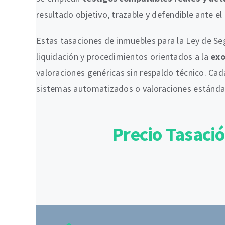
resultado objetivo, trazable y defendible ante el
Estas tasaciones de inmuebles para la Ley de S
liquidación y procedimientos orientados a la
exo
valoraciones genéricas sin respaldo técnico. Cada
sistemas automatizados o valoraciones estándar
Precio Tasaci