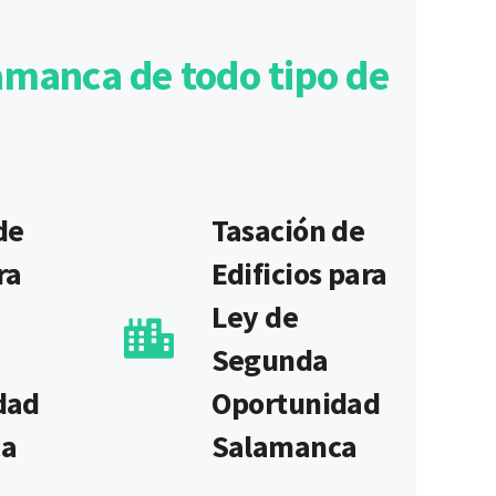
amanca de todo tipo de
de
Tasación de
ra
Edificios para
Ley de
Segunda
dad
Oportunidad
ca
Salamanca