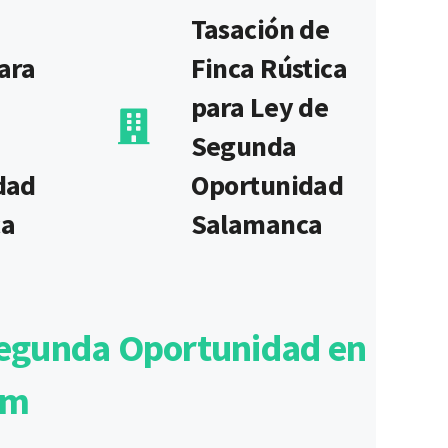
Tasación de
ara
Finca Rústica
para Ley de
Segunda
dad
Oportunidad
ca
Salamanca
 Segunda Oportunidad en
om