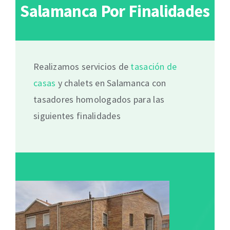
Salamanca Por Finalidades
Realizamos servicios de
tasación de
casas
y chalets en Salamanca con
tasadores homologados para las
siguientes finalidades