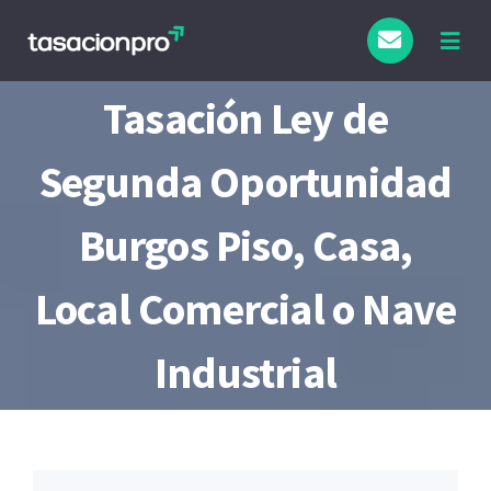
Saltar
al
Togg
Navig
contenido
Tasación Ley de
Segunda Oportunidad
Burgos Piso, Casa,
Local Comercial o Nave
Industrial