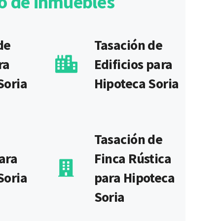
po de inmuebles
de
Tasación de
ra
Edificios para
Soria
Hipoteca Soria
Tasación de
ara
Finca Rústica
Soria
para Hipoteca
Soria