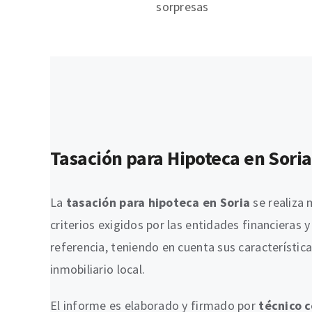
sorpresas
Tasación para Hipoteca en Soria
La
tasación para hipoteca en Soria
se realiza 
criterios exigidos por las entidades financiera
referencia, teniendo en cuenta sus característic
inmobiliario local.
El informe es elaborado y firmado por
técnico 