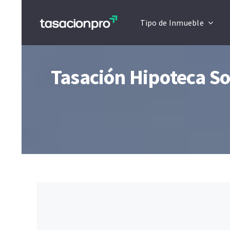
Saltar
Tipo de Inmueble
al
contenido
Tasación Hipoteca Sor