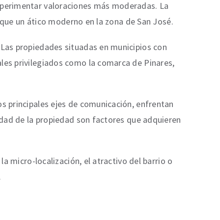
experimentar valoraciones más moderadas. La
al que un ático moderno en la zona de San José.
 Las propiedades situadas en municipios con
ales privilegiados como la comarca de Pinares,
os principales ejes de comunicación, enfrentan
ridad de la propiedad son factores que adquieren
a micro-localización, el atractivo del barrio o
.