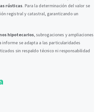
as rústicas
. Para la determinación del valor se
ión registral y catastral, garantizando un
amos hipotecarios
, subrogaciones y ampliaciones
a informe se adapta a las particularidades
tizados sin respaldo técnico ni responsabilidad
ia