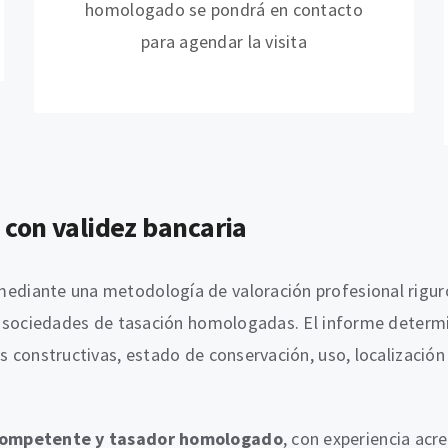
homologado se pondrá en contacto
para agendar la visita
 con validez bancaria
mediante una metodología de valoración profesional riguro
s y sociedades de tasación homologadas. El informe determ
as constructivas, estado de conservación, uso, localizaci
competente y tasador homologado
, con experiencia acr