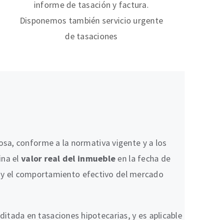
informe de tasación y factura.
Disponemos también servicio urgente
de tasaciones
sa, conforme a la normativa vigente y a los
ina el
valor real del inmueble
en la fecha de
ón y el comportamiento efectivo del mercado
editada en tasaciones hipotecarias, y es aplicable