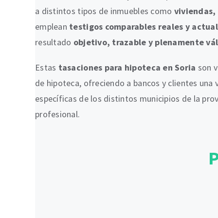
a distintos tipos de inmuebles como
viviendas, 
emplean
testigos comparables reales y actua
resultado
objetivo, trazable y plenamente vá
Estas
tasaciones para hipoteca en Soria
son v
de hipoteca, ofreciendo a bancos y clientes una 
específicas de los distintos municipios de la pr
profesional.
P