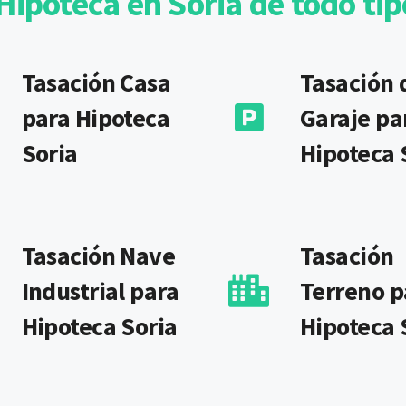
Hipoteca en Soria de todo ti
Tasación Casa
Tasación 
para Hipoteca
Garaje pa
Soria
Hipoteca 
Tasación Nave
Tasación
Industrial para
Terreno p
Hipoteca Soria
Hipoteca 