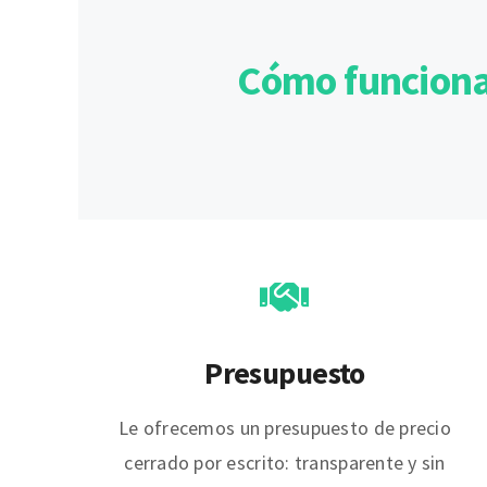
Cómo funciona 
Presupuesto
Le ofrecemos un presupuesto de precio
cerrado por escrito: transparente y sin