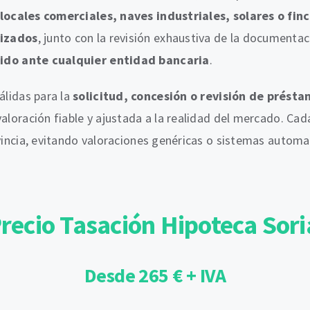
locales comerciales, naves industriales, solares o finc
lizados
, junto con la revisión exhaustiva de la documentac
lido ante cualquier entidad bancaria
.
álidas para la
solicitud, concesión o revisión de prést
valoración fiable y ajustada a la realidad del mercado. Cad
ovincia, evitando valoraciones genéricas o sistemas automa
recio Tasación Hipoteca Sor
Desde 265 € + IVA