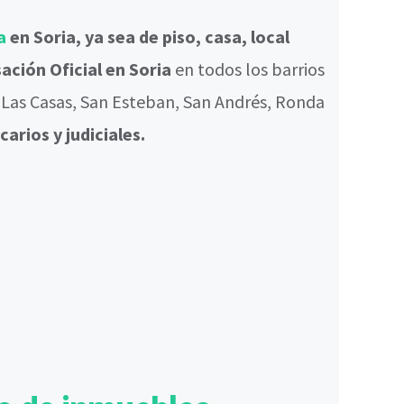
a
en Soria, ya sea de piso, casa, local
ación Oficial en Soria
en todos los barrios
, Las Casas, San Esteban, San Andrés, Ronda
carios y judiciales.