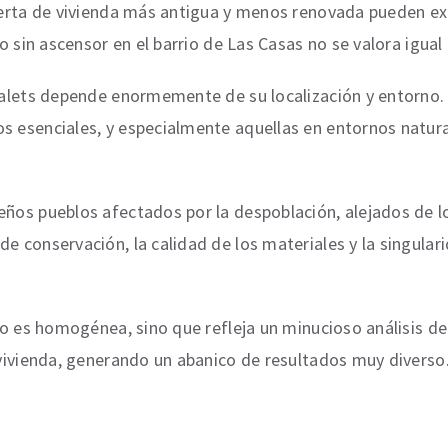
 oferta de vivienda más antigua y menos renovada pueden 
cio sin ascensor en el barrio de Las Casas no se valora igu
alets depende enormemente de su localización y entorno.
os esenciales, y especialmente aquellas en entornos natur
eños pueblos afectados por la despoblación, alejados de l
de conservación, la calidad de los materiales y la singula
no es homogénea, sino que refleja un minucioso análisis de l
a vivienda, generando un abanico de resultados muy diverso