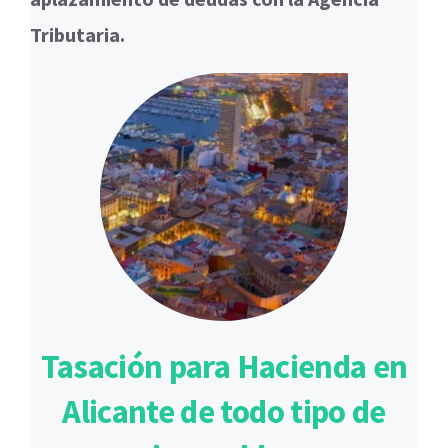
Tributaria.
Tasación para Hacienda en
Alicante de todo tipo de