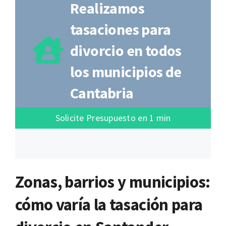
Realizamos
tasaciones para
divorcio en todos
los municipios de
Cantabria
Solicite Presupuesto en 1 min
Zonas, barrios y municipios:
cómo varía la tasación para