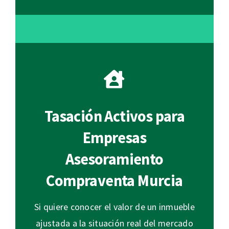
Tasación Activos para
Empresas
Asesoramiento
Compraventa Murcia
Si quiere conocer el valor de un inmueble
ajustada a la situación real del mercado