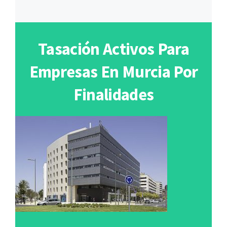
Tasación Activos Para
Empresas En Murcia Por
Finalidades