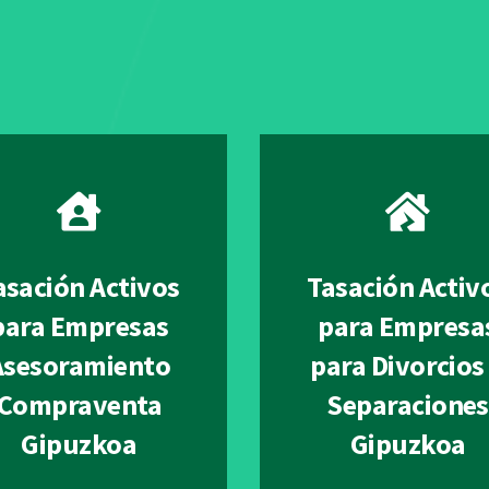
asación Activos
Tasación Activ
para Empresas
para Empresa
Asesoramiento
para Divorcios
Compraventa
Separaciones
Gipuzkoa
Gipuzkoa