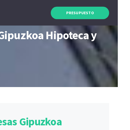
PRESUPUESTO
 Gipuzkoa Hipoteca y
esas Gipuzkoa