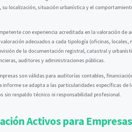
, su localización, situación urbanística y el comportamient
mpetente con experiencia acreditada en la valoración de ac
loración adecuados a cada tipología (oficinas, locales, na
evisión de la documentación registral, catastral y urbanís
ncieras, auditores y administraciones públicas.
mpresas son válidas para auditorías contables, financiación
 informe se adapta a las particularidades específicas de 
 sin respaldo técnico ni responsabilidad profesional.
sación Activos para Empresa