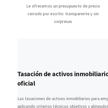
Le ofrecemos un presupuesto de precio
cerrado por escrito: transparente y sin
sorpresas
Tasación de activos inmobiliari
oficial
Las tasaciones de activos inmobiliarios para e
aplicando criterios técnicos objetivos y alinead