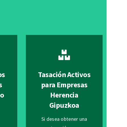
os
Tasación Activos
s
para Empresas
 o
Herencia
Gipuzkoa
Si desea obtener una