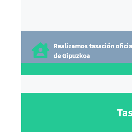
Realizamos tasación oficia
de Gipuzkoa
Tas