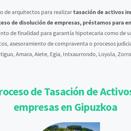
 de arquitectos para realizar
tasación de activos i
roceso de disolución de empresas, préstamos para 
anto de finalidad para garantía hipotecaria como de 
cos, asesoramiento de compraventa o procesos judicial
ntiguo, Amara, Aiete, Egia, Intxaurrondo, Loyola, Zorr
roceso de Tasación de Activos
empresas en Gipuzkoa