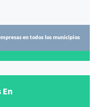
 empresas en todos los municipios
s En