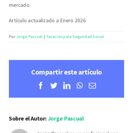
mercado.
Artículo actualizado a Enero 2026
Por
Jorge Pascual
|
Tasación para Seguridad Social
Compartir este artículo
Facebook
Twitter
LinkedIn
WhatsApp
Correo
electrónico
Sobre el Autor:
Jorge Pascual