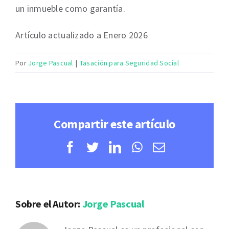
un inmueble como garantía.
Artículo actualizado a Enero 2026
Por
Jorge Pascual
|
Tasación para Seguridad Social
Compartir este artículo
Facebook
Twitter
LinkedIn
WhatsApp
Correo
electrónico
Sobre el Autor:
Jorge Pascual