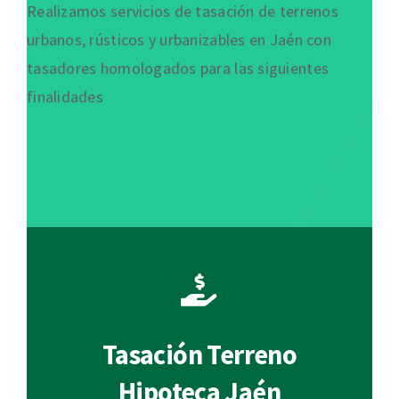
Realizamos servicios de tasación de terrenos
urbanos, rústicos y urbanizables en Jaén con
tasadores homologados para las siguientes
finalidades
Tasación Terreno
Hipoteca Jaén