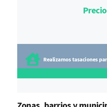
Precio
Realizamos tasaciones par
Zonas, barrios y municip