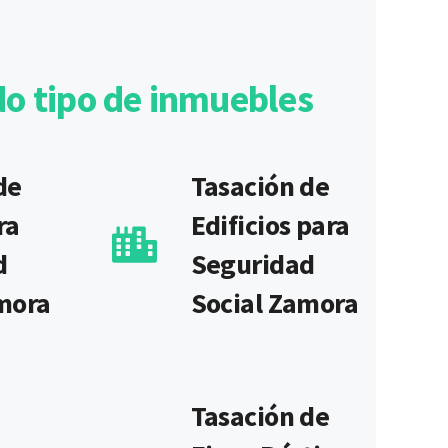
do tipo de inmuebles
de
Tasación de
ra
Edificios para
d
Seguridad
mora
Social Zamora
Tasación de