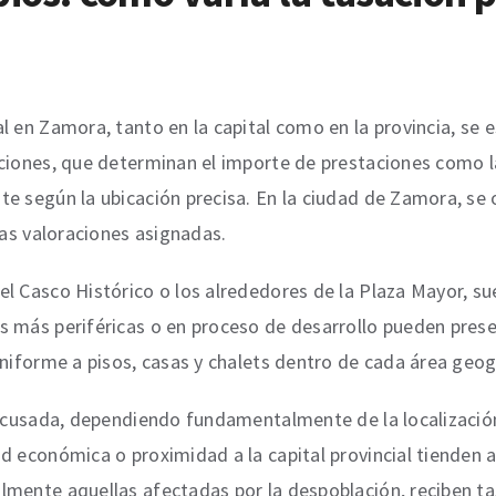
l en Zamora, tanto en la capital como en la provincia, se 
aciones, que determinan el importe de prestaciones como 
e según la ubicación precisa. En la ciudad de Zamora, se 
las valoraciones asignadas.
l Casco Histórico o los alrededores de la Plaza Mayor, su
s más periféricas o en proceso de desarrollo pueden prese
uniforme a pisos, casas y chalets dentro de cada área geog
 acusada, dependiendo fundamentalmente de la localización 
d económica o proximidad a la capital provincial tienden a 
almente aquellas afectadas por la despoblación, reciben 