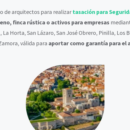
 de arquitectos para realizar
tasación para Segurid
rreno, finca rústica o activos para empresas
median
La Horta, San Lázaro, San José Obrero, Pinilla, Los Bl
 Zamora, válida para
aportar como garantía para el 