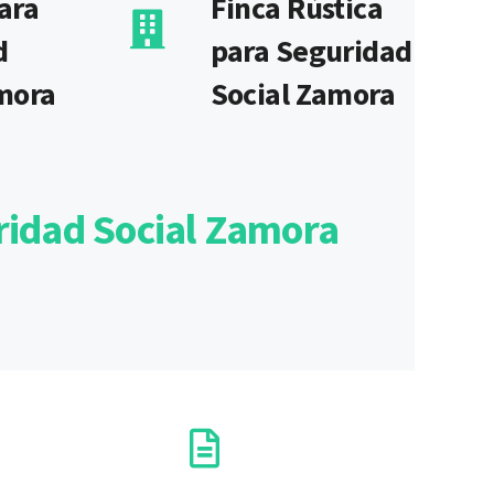
ara
Finca Rústica
d
para Seguridad
mora
Social Zamora
ridad Social Zamora