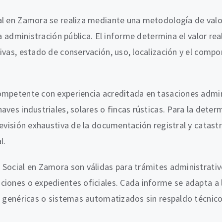
al en Zamora se realiza mediante una metodología de valo
la administración pública. El informe determina el valor rea
ivas, estado de conservación, uso, localización y el comp
mpetente con experiencia acreditada en tasaciones adminis
aves industriales, solares o fincas rústicas. Para la deter
revisión exhaustiva de la documentación registral y catastr
l.
 Social en Zamora son válidas para trámites administrati
iones o expedientes oficiales. Cada informe se adapta a la
s genéricas o sistemas automatizados sin respaldo técnico