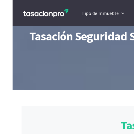
Saltar
Tipo de Inmueble
al
contenido
Tasación Seguridad S
Ta