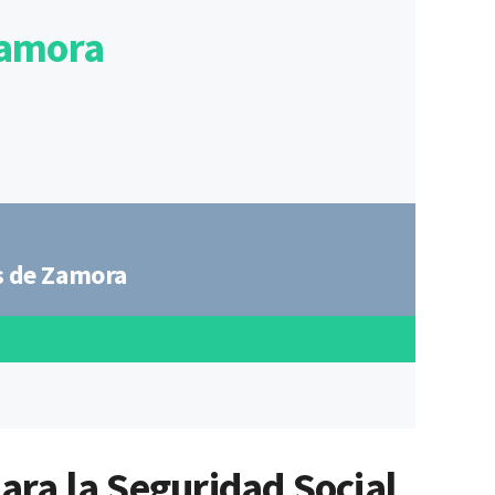
 Zamora
os de Zamora
para la Seguridad Social