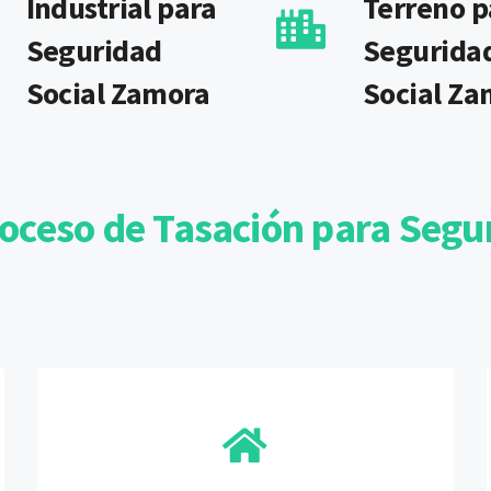
Industrial para
Terreno p
Seguridad
Segurida
Social Zamora
Social Za
roceso de Tasación para Segu