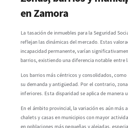
en Zamora
La tasación de inmuebles para la Seguridad Socia
reflejan las dinámicas del mercado. Estas valor
incapacidad permanente, varían significativament
barrios, existiendo una diferencia notable entre 
Los barrios más céntricos y consolidados, como e
su demanda y antigüedad. Por el contrario, zona
inferiores. Esta disparidad se aplica de manera 
En el ámbito provincial, la variación es aún más
chalets y casas en municipios con mayor activida
en poblaciones más pequeñas y alejadas, especi