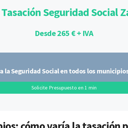
 Tasación Seguridad Social
Desde 265 € + IVA
a la Seguridad Social en todos los municipi
Solicite Presupuesto en 1 min
ios: cómo varía la tasación 