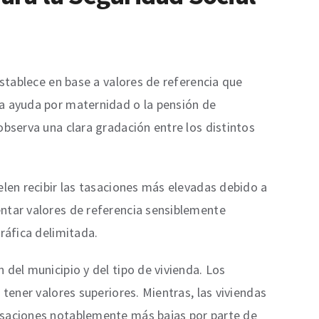
establece en base a valores de referencia que
la ayuda por maternidad o la pensión de
observa una clara gradación entre los distintos
elen recibir las tasaciones más elevadas debido a
ntar valores de referencia sensiblemente
ráfica delimitada.
del municipio y del tipo de vivienda. Los
tener valores superiores. Mientras, las viviendas
tasaciones notablemente más bajas por parte de