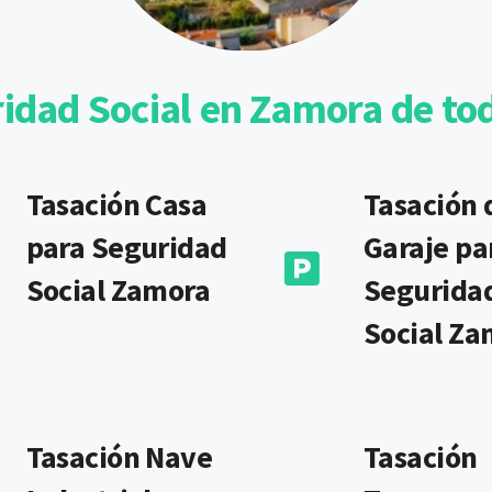
idad Social en Zamora de to
Tasación Casa
Tasación 
para Seguridad
Garaje pa
Social Zamora
Segurida
Social Za
Tasación Nave
Tasación