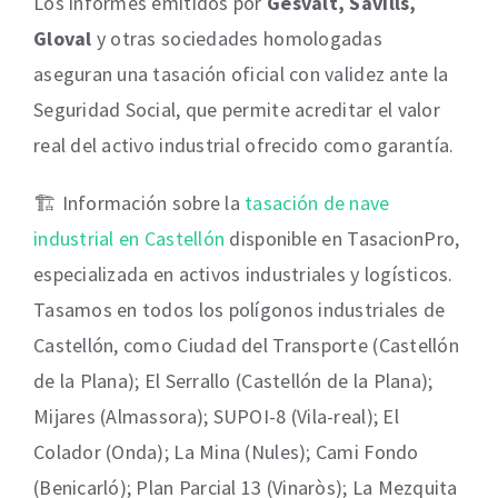
Los informes emitidos por
Gesvalt, Savills,
Gloval
y otras sociedades homologadas
aseguran una tasación oficial con validez ante la
Seguridad Social, que permite acreditar el valor
real del activo industrial ofrecido como garantía.
🏗️ Información sobre la
tasación de nave
industrial en Castellón
disponible en TasacionPro,
especializada en activos industriales y logísticos.
Tasamos en todos los polígonos industriales de
Castellón, como Ciudad del Transporte (Castellón
de la Plana); El Serrallo (Castellón de la Plana);
Mijares (Almassora); SUPOI-8 (Vila-real); El
Colador (Onda); La Mina (Nules); Cami Fondo
(Benicarló); Plan Parcial 13 (Vinaròs); La Mezquita