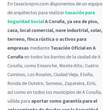
En tasacionpro.com disponemos de un equipo
de arquitectos para realizar
tasación para
Seguridad Social
A Coruña, ya sea de piso,
casa, local comercial, nave industrial, solar,
terreno, finca rústica o activos para
empresas
mediante
Tasación Oficial en A
Coruña
en todos los barrios de la ciudad de A
Coruña, como Ensanche, Monte Alto, Cuatro
Caminos, Los Rosales, Ciudad Vieja, Elviña,
Ronda de Outeiro, Someso, Zapateira, Eirís,
así como en todos los municipios de A Coruña,
válida para
aportar como garantía para el
aplazamiento de deudas con la Seguridad