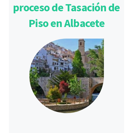
proceso de Tasación de
Piso en Albacete