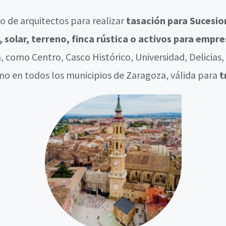
 de arquitectos para realizar
tasación para Sucesio
l, solar, terreno, finca rústica o activos para empr
a, como Centro, Casco Histórico, Universidad, Delicias
mo en todos los municipios de Zaragoza, válida para
t