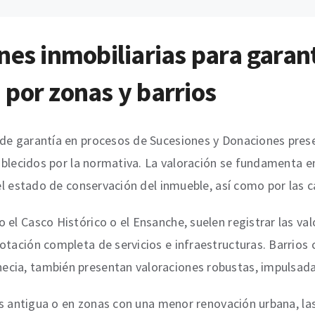
nes inmobiliarias para garan
por zonas y barrios
de garantía en procesos de Sucesiones y Donaciones presen
stablecidos por la normativa. La valoración se fundamenta e
 el estado de conservación del inmueble, así como por las 
 el Casco Histórico o el Ensanche, suelen registrar las va
dotación completa de servicios e infraestructuras. Barrio
cia, también presentan valoraciones robustas, impulsadas
 más antigua o en zonas con una menor renovación urbana, l