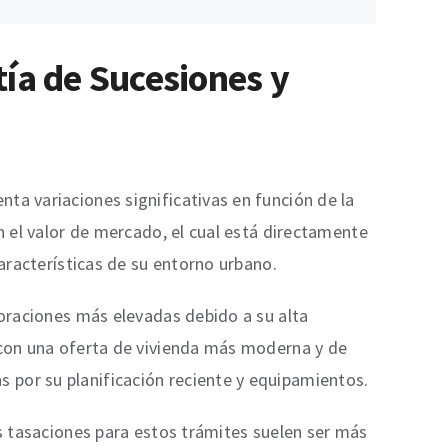
tía de Sucesiones y
ta variaciones significativas en función de la
n el valor de mercado, el cual está directamente
características de su entorno urbano.
loraciones más elevadas debido a su alta
s con una oferta de vivienda más moderna y de
 por su planificación reciente y equipamientos.
as tasaciones para estos trámites suelen ser más