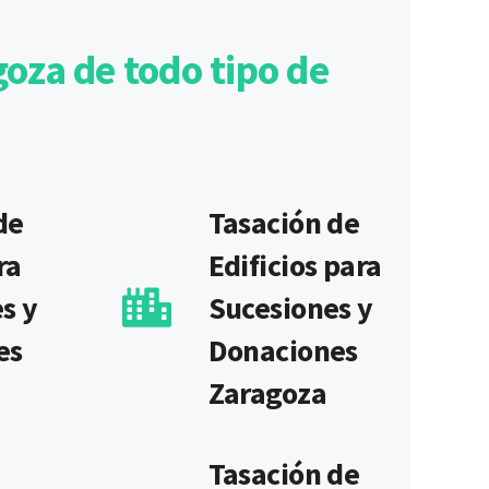
oza de todo tipo de
de
Tasación de
ra
Edificios para
s y
Sucesiones y
es
Donaciones
Zaragoza
Tasación de