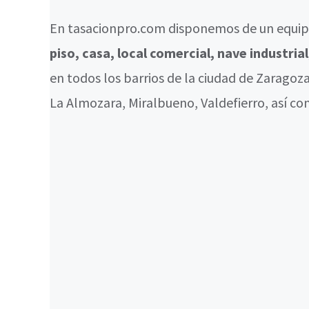
En tasacionpro.com disponemos de un equipo
piso, casa, local comercial, nave industria
en todos los barrios de la ciudad de Zaragoz
La Almozara, Miralbueno, Valdefierro, así co