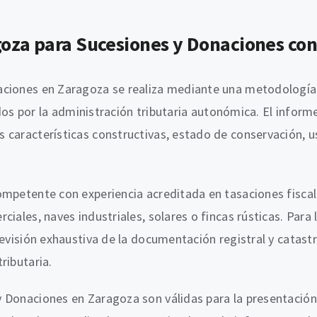
za para Sucesiones y Donaciones con v
aciones en Zaragoza se realiza mediante una metodología 
gidos por la administración tributaria autonómica. El inform
 características constructivas, estado de conservación, u
mpetente con experiencia acreditada en tasaciones fiscales
ciales, naves industriales, solares o fincas rústicas. Para
revisión exhaustiva de la documentación registral y catastr
ributaria.
y Donaciones en Zaragoza son válidas para la presentació