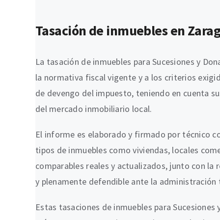
Tasación de inmuebles en Zarago
La tasación de inmuebles para Sucesiones y Don
la normativa fiscal vigente y a los criterios exi
de devengo del impuesto, teniendo en cuenta sus
del mercado inmobiliario local.
El informe es elaborado y firmado por técnico co
tipos de inmuebles como viviendas, locales comer
comparables reales y actualizados, junto con la 
y plenamente defendible ante la administración t
Estas tasaciones de inmuebles para Sucesiones 