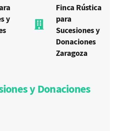
ara
Finca Rústica
s y
para
es
Sucesiones y
Donaciones
Zaragoza
siones y Donaciones