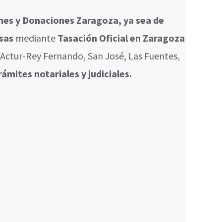
nes y Donaciones Zaragoza, ya sea de
esas
mediante
Tasación Oficial en Zaragoza
, Actur-Rey Fernando, San José, Las Fuentes,
rámites notariales y judiciales.