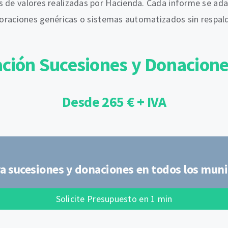
 de valores realizadas por Hacienda. Cada informe se adap
aloraciones genéricas o sistemas automatizados sin respald
ación Sucesiones y Donacion
Desde 265 € + IVA
a sucesiones y donaciones en todos los muni
Solicite Presupuesto en 1 min