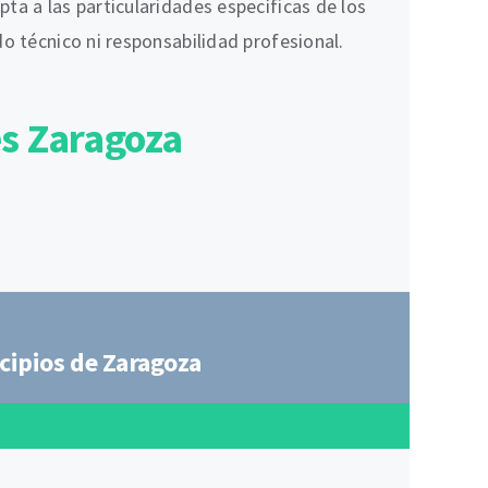
ta a las particularidades específicas de los
o técnico ni responsabilidad profesional.
es Zaragoza
cipios de Zaragoza