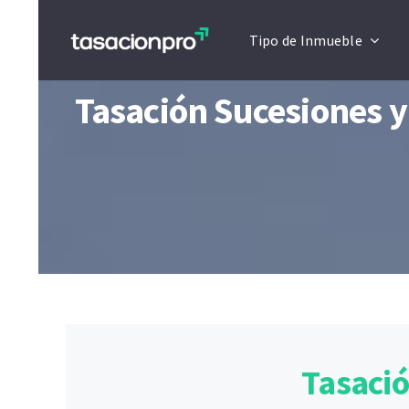
Saltar
Tipo de Inmueble
al
contenido
Tasación Sucesiones y
Tasació