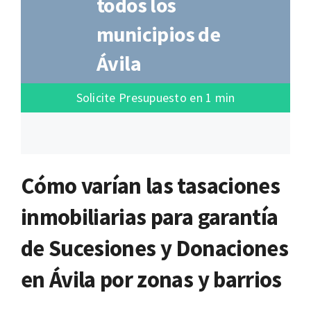
todos los
municipios de
Ávila
Solicite Presupuesto en 1 min
Cómo varían las tasaciones
inmobiliarias para garantía
de Sucesiones y Donaciones
en Ávila por zonas y barrios