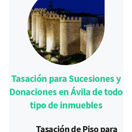
Tasación para Sucesiones y
Donaciones en Ávila de todo
tipo de inmuebles
Tasación de Piso para