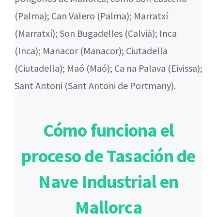
(Palma); Can Valero (Palma); Marratxí
(Marratxí); Son Bugadelles (Calvià); Inca
(Inca); Manacor (Manacor); Ciutadella
(Ciutadella); Maó (Maó); Ca na Palava (Eivissa);
Sant Antoni (Sant Antoni de Portmany).
Cómo funciona el
proceso de Tasación de
Nave Industrial en
Mallorca