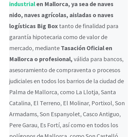
industrial
en Mallorca, ya sea de naves
nido, naves agrícolas, aisladas o naves
logísticas Big Box
tanto de finalidad para
garantía hipotecaria como de valor de
mercado, mediante
Tasación Oficial en
Mallorca o profesional,
válida para bancos,
asesoramiento de compraventa o procesos
judiciales en todos los barrios de la ciudad de
Palma de Mallorca, como La Llotja, Santa
Catalina, El Terreno, El Molinar, Portixol, Son
Armadams, Son Espanyolet, Casco Antiguo,
Pere Garau, Es Fortí, así como en todos los
polígonos de Mallorca, como Son Castelló