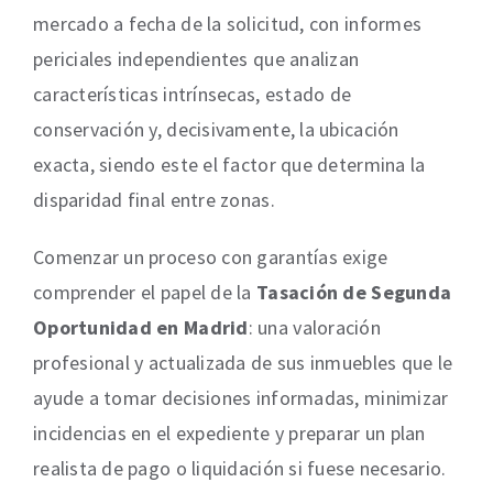
mercado a fecha de la solicitud, con informes
periciales independientes que analizan
características intrínsecas, estado de
conservación y, decisivamente, la ubicación
exacta, siendo este el factor que determina la
disparidad final entre zonas.
Comenzar un proceso con garantías exige
comprender el papel de la
Tasación de Segunda
Oportunidad en Madrid
: una valoración
profesional y actualizada de sus inmuebles que le
ayude a tomar decisiones informadas, minimizar
incidencias en el expediente y preparar un plan
realista de pago o liquidación si fuese necesario.