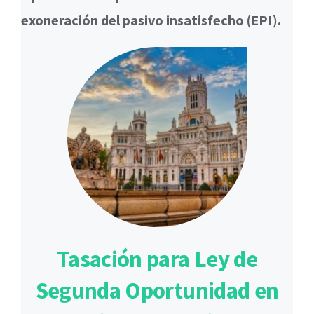
exoneración del pasivo insatisfecho (EPI).
Tasación para Ley de
Segunda Oportunidad en