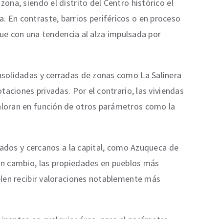
ona, siendo el distrito del Centro histórico el
. En contraste, barrios periféricos o en proceso
e con una tendencia al alza impulsada por
onsolidadas y cerradas de zonas como La Salinera
taciones privadas. Por el contrario, las viviendas
valoran en función de otros parámetros como la
ctados y cercanos a la capital, como Azuqueca de
 En cambio, las propiedades en pueblos más
uelen recibir valoraciones notablemente más