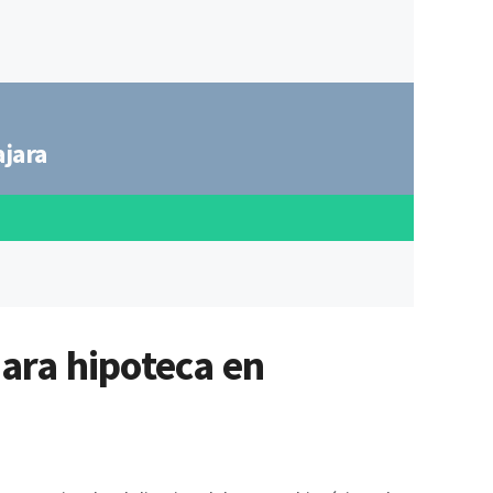
ajara
para hipoteca en