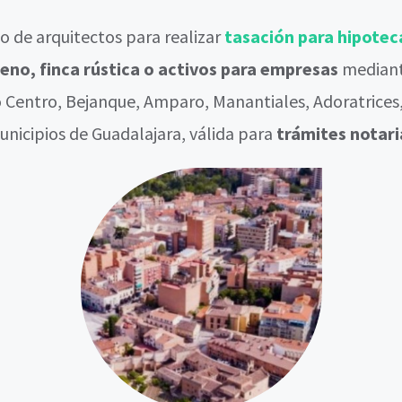
 de arquitectos para realizar
tasación para hipotec
rreno, finca rústica o activos para empresas
median
o Centro, Bejanque, Amparo, Manantiales, Adoratrices,
unicipios de Guadalajara, válida para
trámites notaria