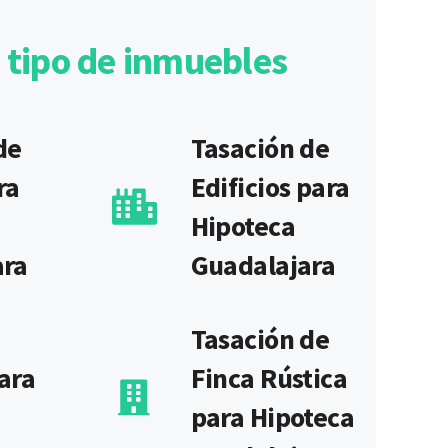
 tipo de inmuebles
de
Tasación de
ra
Edificios para
Hipoteca
ara
Guadalajara
Tasación de
ara
Finca Rústica
para Hipoteca