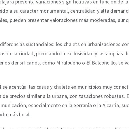
jara presenta variaciones significativas en función de la z
bido a su carácter monumental, centralidad y alta demanda
les, pueden presentar valoraciones más moderadas, aunqu
diferencias sustanciales: los chalets en urbanizaciones c
tas de la ciudad, premiando la exclusividad y las amplias do
menos densificados, como Miralbueno o El Balconcillo, se 
idad se acentúa: las casas y chalets en municipios muy cone
 de precios similar a la urbana, con tasaciones robustas.
omunicación, especialmente en la Serranía o la Alcarria, s
ado más local.