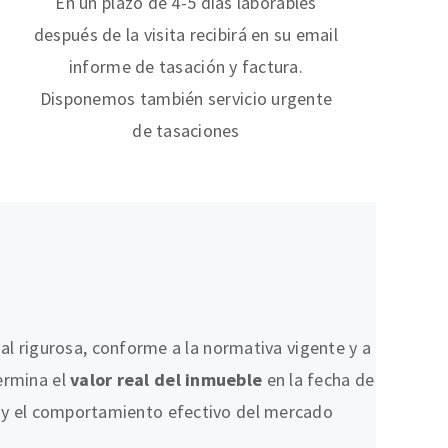
En un plazo de 4-5 días laborables
después de la visita recibirá en su email
informe de tasación y factura.
Disponemos también servicio urgente
de tasaciones
l rigurosa, conforme a la normativa vigente y a
ermina el
valor real del inmueble
en la fecha de
ón y el comportamiento efectivo del mercado