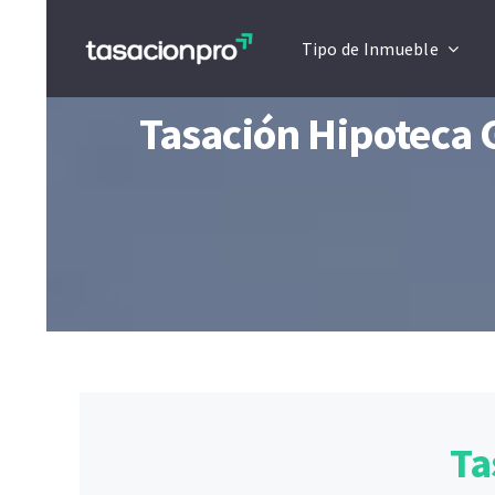
Saltar
Tipo de Inmueble
al
contenido
Tasación Hipoteca 
Ta