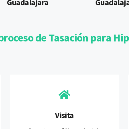
Guadalajara
Guadalaj
proceso de Tasación para Hi
Visita