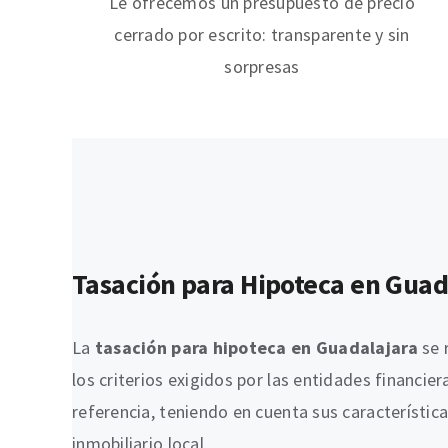
Le ofrecemos un presupuesto de precio
cerrado por escrito: transparente y sin
sorpresas
Tasación para Hipoteca en Guad
La
tasación para hipoteca en Guadalajara
se 
los criterios exigidos por las entidades financ
referencia, teniendo en cuenta sus característic
inmobiliario local.