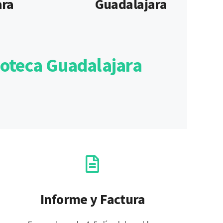
ara
Guadalajara
poteca Guadalajara
Informe y Factura