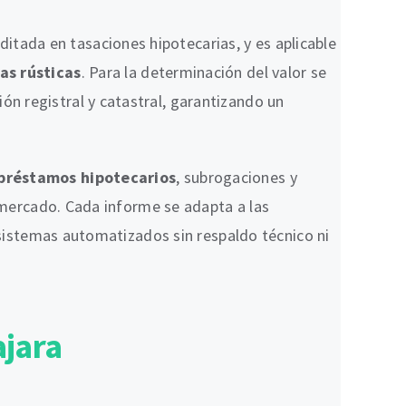
editada en tasaciones hipotecarias, y es aplicable
as rústicas
. Para la determinación del valor se
ión registral y catastral, garantizando un
e préstamos hipotecarios
, subrogaciones y
l mercado. Cada informe se adapta a las
o sistemas automatizados sin respaldo técnico ni
ajara