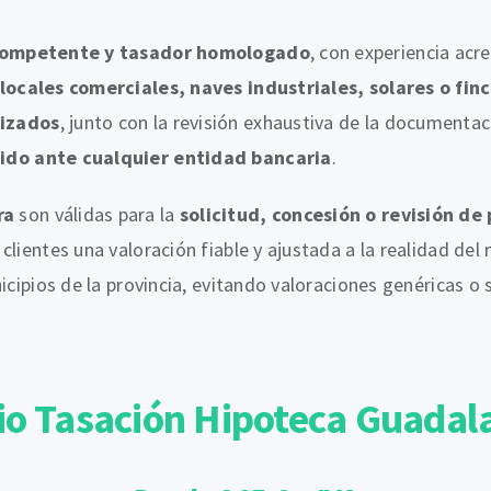
competente y tasador homologado
, con experiencia acr
locales comerciales, naves industriales, solares o finc
lizados
, junto con la revisión exhaustiva de la documentac
lido ante cualquier entidad bancaria
.
ra
son válidas para la
solicitud, concesión o revisión d
clientes una valoración fiable y ajustada a la realidad de
nicipios de la provincia, evitando valoraciones genéricas 
io Tasación Hipoteca Guadal