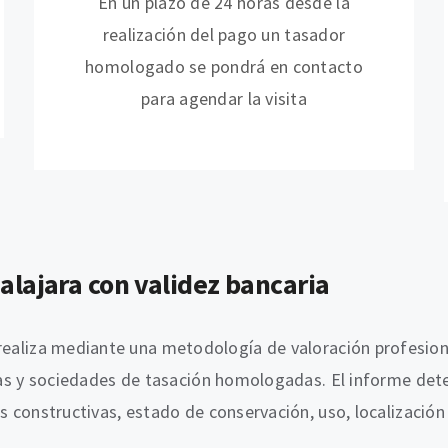
En un plazo de 24 horas desde la
realización del pago un tasador
homologado se pondrá en contacto
para agendar la visita
alajara con validez bancaria
realiza mediante una metodología de valoración profesiona
ieras y sociedades de tasación homologadas. El informe det
as constructivas, estado de conservación, uso, localizaci