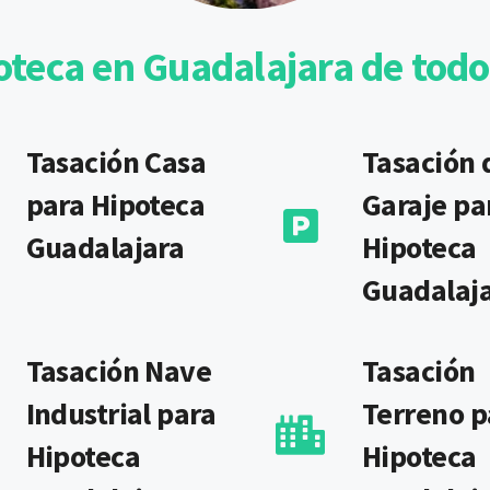
oteca en Guadalajara de todo
Tasación Casa
Tasación 
para Hipoteca
Garaje pa
Guadalajara
Hipoteca
Guadalaj
Tasación Nave
Tasación
Industrial para
Terreno p
Hipoteca
Hipoteca