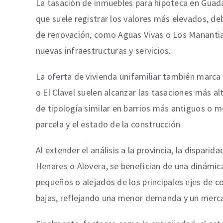
La tasación de inmuebles para hipoteca en Guadala
que suele registrar los valores más elevados, de
de renovación, como Aguas Vivas o Los Manantia
nuevas infraestructuras y servicios.
La oferta de vivienda unifamiliar también marca 
o El Clavel suelen alcanzar las tasaciones más al
de tipología similar en barrios más antiguos o 
parcela y el estado de la construcción.
Al extender el análisis a la provincia, la dispar
Henares o Alovera, se benefician de una dinámica
pequeños o alejados de los principales ejes de c
bajas, reflejando una menor demanda y un merc