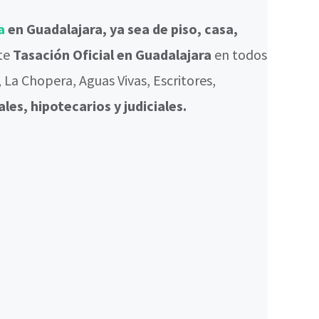
a
en Guadalajara, ya sea de piso, casa,
te
Tasación Oficial en Guadalajara
en todos
 La Chopera, Aguas Vivas, Escritores,
les, hipotecarios y judiciales.