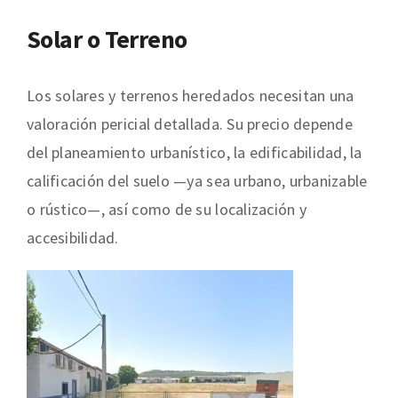
Solar o Terreno
Los solares y terrenos heredados necesitan una
valoración pericial detallada. Su precio depende
del planeamiento urbanístico, la edificabilidad, la
calificación del suelo —ya sea urbano, urbanizable
o rústico—, así como de su localización y
accesibilidad.