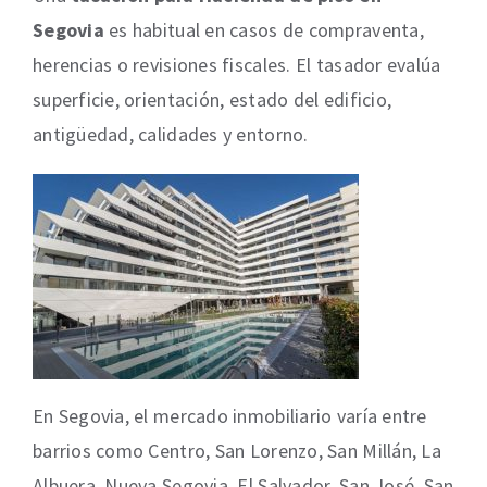
Segovia
es habitual en casos de compraventa,
herencias o revisiones fiscales. El tasador evalúa
superficie, orientación, estado del edificio,
antigüedad, calidades y entorno.
En Segovia, el mercado inmobiliario varía entre
barrios como Centro, San Lorenzo, San Millán, La
Albuera, Nueva Segovia, El Salvador, San José, San