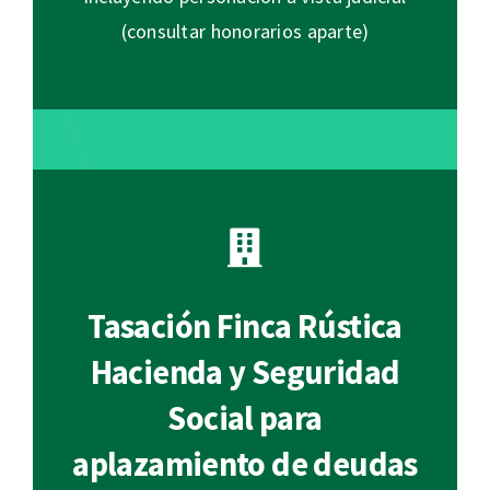
(consultar honorarios aparte)
Tasación Finca Rústica
Hacienda y Seguridad
Social para
aplazamiento de deudas