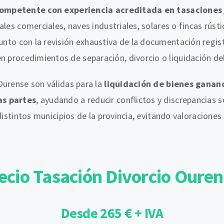
competente con experiencia acreditada en tasaciones j
les comerciales, naves industriales, solares o fincas rúst
junto con la revisión exhaustiva de la documentación regis
n procedimientos de separación, divorcio o liquidación d
Ourense son válidas para la
liquidación de bienes gananc
as partes
, ayudando a reducir conflictos y discrepancias 
 distintos municipios de la provincia, evitando valoracion
ecio Tasación Divorcio Oure
Desde 265 € + IVA