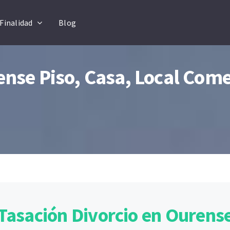
Finalidad
Blog
nse Piso, Casa, Local Come
Tasación Divorcio en Ourens