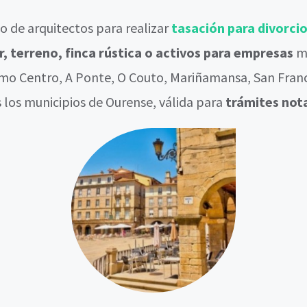
 de arquitectos para realizar
tasación para divorci
ar, terreno, finca rústica o activos para empresas
m
omo Centro, A Ponte, O Couto, Mariñamansa, San Franci
 los municipios de Ourense, válida para
trámites nota