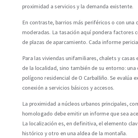
proximidad a servicios y la demanda existente.
En contraste, barrios más periféricos o con una 
moderadas. La tasación aquí pondera factores com
de plazas de aparcamiento. Cada informe pericial
Para las viviendas unifamiliares, chalets y casas
de la localidad, sino también de su entorno: una 
polígono residencial de O Carballiño. Se evalúa ex
conexión a servicios básicos y accesos.
La proximidad a núcleos urbanos principales, com
homologado debe emitir un informe que sea acept
La localización es, en definitiva, el elemento cl
histórico y otro en una aldea de la montaña.