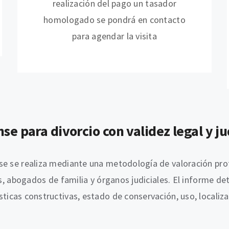
realización del pago un tasador
homologado se pondrá en contacto
para agendar la visita
e para divorcio con validez legal y ju
se se realiza mediante una metodología de valoración pro
os, abogados de familia y órganos judiciales. El informe d
ísticas constructivas, estado de conservación, uso, local