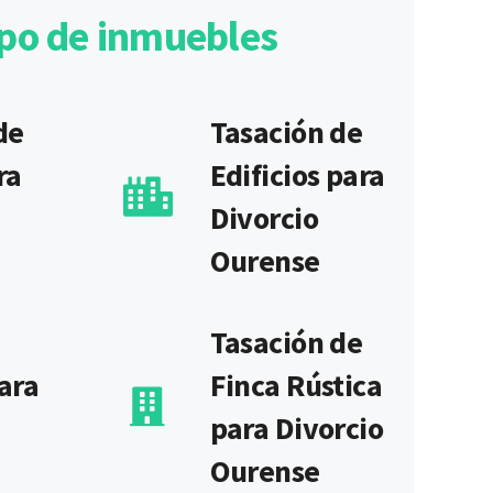
ipo de inmuebles
de
Tasación de
ra
Edificios para
Divorcio
Ourense
Tasación de
ara
Finca Rústica
para Divorcio
Ourense