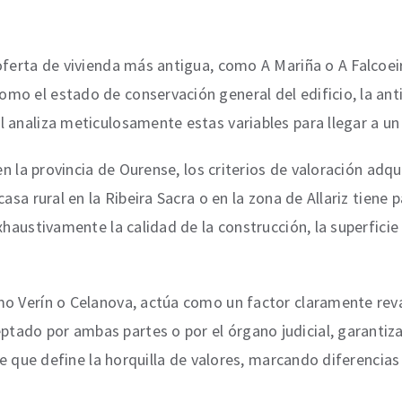
oferta de vivienda más antigua, como A Mariña o A Falcoei
o el estado de conservación general del edificio, la anti
 analiza meticulosamente estas variables para llegar a un
 en la provincia de Ourense, los criterios de valoración ad
casa rural en la Ribeira Sacra o en la zona de Allariz tiene
haustivamente la calidad de la construcción, la superficie d
o Verín o Celanova, actúa como un factor claramente reval
ado por ambas partes o por el órgano judicial, garantiza
ave que define la horquilla de valores, marcando diferencia