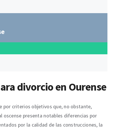
se
para divorcio en Ourense
 por criterios objetivos que, no obstante,
tal oscense presenta notables diferencias por
tados por la calidad de las construcciones, la