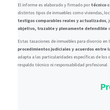
El informe es elaborado y firmado por
técnico 
distintos tipos de inmuebles como viviendas, loca
testigos comparables reales y actualizados
, 
objetivo, trazable y plenamente defendible
e
Estas tasaciones de inmuebles para divorcio en 
procedimientos judiciales y acuerdos entre l
adapta a las particularidades específicas de los
respaldo técnico ni responsabilidad profesional.
Pr