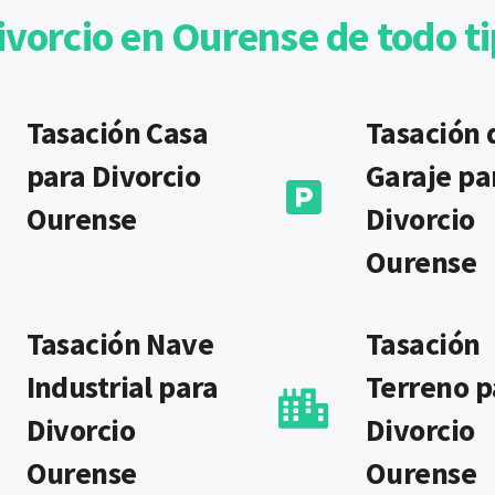
ivorcio en Ourense de todo t
Tasación Casa
Tasación 
para Divorcio
Garaje pa
Ourense
Divorcio
Ourense
Tasación Nave
Tasación
Industrial para
Terreno p
Divorcio
Divorcio
Ourense
Ourense