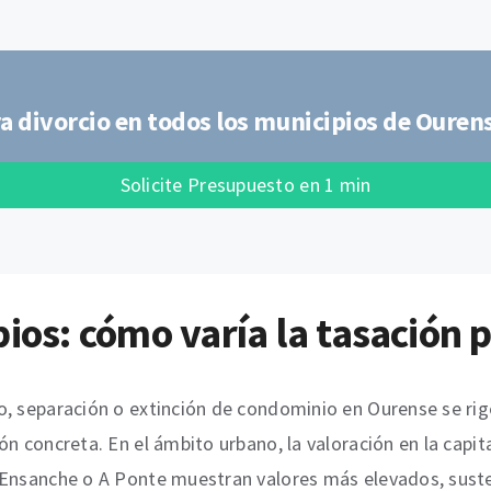
a divorcio en todos los municipios de Ouren
Solicite Presupuesto en 1 min
pios: cómo varía la tasación 
, separación o extinción de condominio en Ourense se rige
ón concreta. En el ámbito urbano, la valoración en la capi
 Ensanche o A Ponte muestran valores más elevados, susten