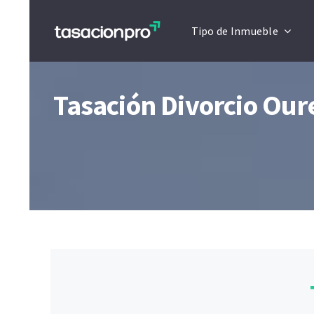
Saltar
Tipo de Inmueble
al
contenido
Tasación Divorcio Oure