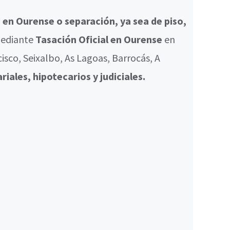
o
en Ourense o separación, ya sea de piso,
ediante
Tasación Oficial en Ourense
en
sco, Seixalbo, As Lagoas, Barrocás, A
riales, hipotecarios y judiciales.