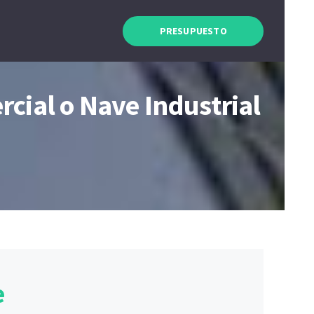
PRESUPUESTO
rcial o Nave Industrial
e