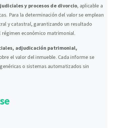
udiciales y procesos de divorcio
, aplicable a
icas. Para la determinación del valor se emplean
tral y catastral, garantizando un resultado
el régimen económico matrimonial.
iales, adjudicación patrimonial,
sobre el valor del inmueble. Cada informe se
es genéricas o sistemas automatizados sin
nse