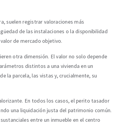
ra, suelen registrar valoraciones más
güedad de las instalaciones o la disponibilidad
 valor de mercado objetivo.
quieren otra dimensión. El valor no solo depende
 parámetros distintos a una vivienda en un
e la parcela, las vistas y, crucialmente, su
orizante. En todos los casos, el perito tasador
ndo una liquidación justa del patrimonio común.
s sustanciales entre un inmueble en el centro