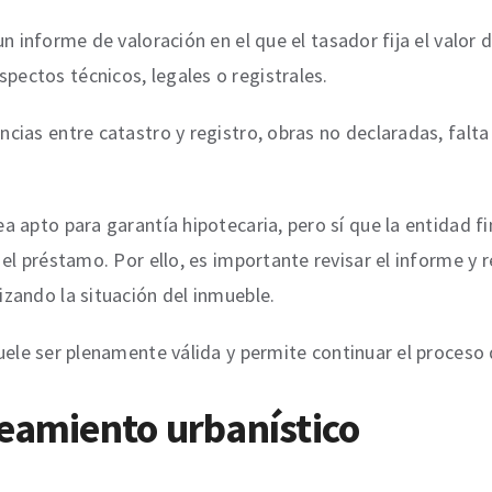
 informe de valoración en el que el tasador fija el valor d
ectos técnicos, legales o registrales.
cias entre catastro y registro, obras no declaradas, falt
apto para garantía hipotecaria, pero sí que la entidad fin
el préstamo. Por ello, es importante revisar el informe y r
zando la situación del inmueble.
ele ser plenamente válida y permite continuar el proceso d
neamiento urbanístico