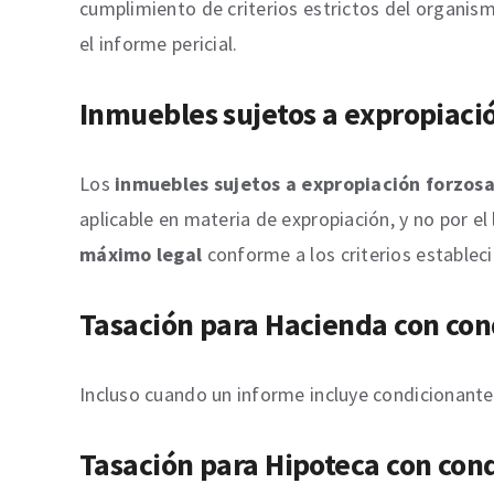
cumplimiento de criterios estrictos del organi
el informe pericial.
Inmuebles sujetos a expropiaci
Los
inmuebles sujetos a expropiación forzos
aplicable en materia de expropiación, y no por el
máximo legal
conforme a los criterios establec
Tasación para Hacienda con con
Incluso cuando un informe incluye condicionante
Tasación para Hipoteca con con