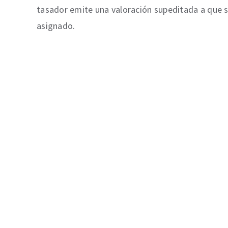
tasador emite una valoración supeditada a que s
asignado.