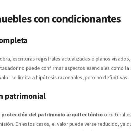
muebles con condicionantes
completa
 obra, escrituras registrales actualizadas o planos visados
tasador no puede confirmar aspectos esenciales como la su
valor se limita a hipótesis razonables, pero no definitivas.
n patrimonial
 protección del patrimonio arquitectónico
o cultural e
misión. En estos casos, el valor puede verse reducido, ya 