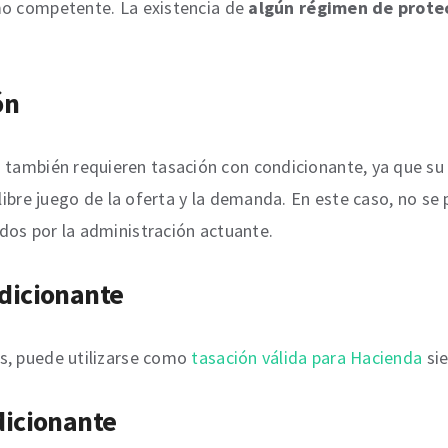
smo competente. La existencia de
algún régimen de prote
ón
a
también requieren tasación con condicionante, ya que su 
 libre juego de la oferta y la demanda. En este caso, no s
idos por la administración actuante.
dicionante
s, puede utilizarse como
tasación válida para Hacienda
si
dicionante