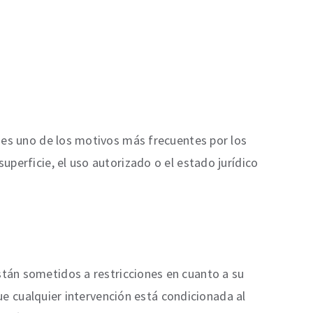
, es uno de los motivos más frecuentes por los
perficie, el uso autorizado o el estado jurídico
stán sometidos a restricciones en cuanto a su
que cualquier intervención está condicionada al