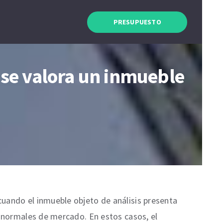
PRESUPUESTO
 se valora un inmueble
cuando el inmueble objeto de análisis presenta
s normales de mercado. En estos casos, el