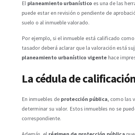
El
planeamiento urbanístico
es una de las herr
puede estar en revisión o pendiente de aprobaci
suelo o al inmueble valorado.
Por ejemplo, si el inmueble está calificado como
tasador deberá aclarar que la valoración está su
planeamiento urbanístico vigente
hace impres
La cédula de calificación
En inmuebles de
protección pública
, como las 
determinar su valor. Estos inmuebles no se pue
correspondiente.
Además, el
régimen de protección pública
pued