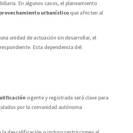
iliaria. En algunos casos, el planeamiento
aprovechamiento urbanístico
que afecten al
una unidad de actuación sin desarrollar, el
orrespondiente. Esta dependencia del
alificación
vigente y registrada será clave para
regulados por la comunidad autónoma
a descalificación o incluso restricciones al