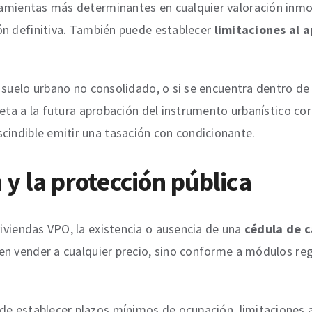
amientas más determinantes en cualquier valoración inmob
ón definitiva. También puede establecer
limitaciones al 
 suelo urbano no consolidado, o si se encuentra dentro de 
jeta a la futura aprobación del instrumento urbanístico c
cindible emitir una tasación con condicionante.
 y la protección pública
viviendas VPO, la existencia o ausencia de una
cédula de c
den vender a cualquier precio, sino conforme a módulos 
e establecer plazos mínimos de ocupación, limitaciones a l