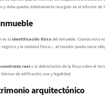
ón y debe quedar debidamente recogido en el informe de t
l inmueble
n es la
identificación física
del inmueble. Cuando esta n
l registro y la realidad física—, el tasador puede verse ob
 construida real
o la delimitación de la finca sobre el terr
básicas de edificación, uso y legalidad.
trimonio arquitectónico