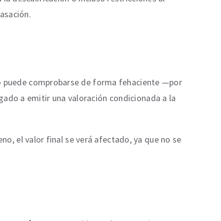
asación.
o puede comprobarse de forma fehaciente —por
ligado a emitir una valoración condicionada a la
eno, el valor final se verá afectado, ya que no se