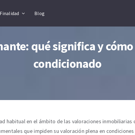
Finalidad
Blog
nante: qué significa y cómo
condicionado
d habitual en el ámbito de las valoraciones inmobiliarias 
ocumentales que impiden su valoración plena en condicione