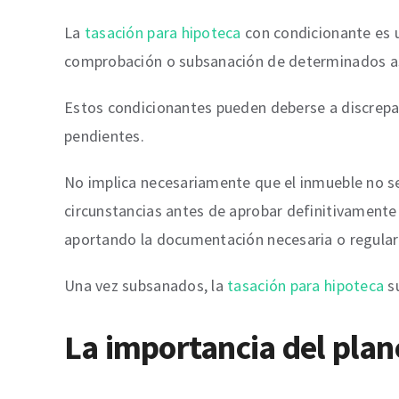
La
tasación para hipoteca
con condicionante es un
comprobación o subsanación de determinados asp
Estos condicionantes pueden deberse a discrepan
pendientes.
No implica necesariamente que el inmueble no sea 
circunstancias antes de aprobar definitivamente 
aportando la documentación necesaria o regulari
Una vez subsanados, la
tasación para hipoteca
su
La importancia del pla