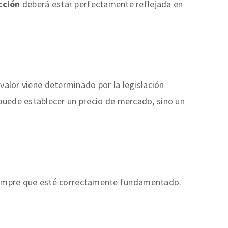
cción
deberá estar perfectamente reflejada en
valor viene determinado por la legislación
e puede establecer un precio de mercado, sino un
empre que esté correctamente fundamentado.