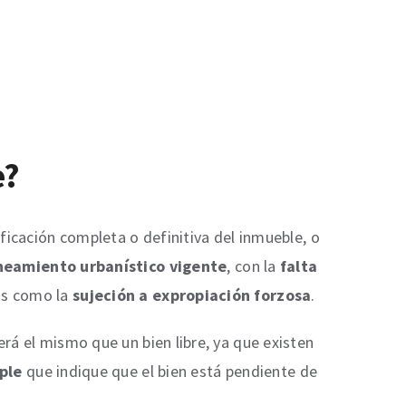
e?
ficación completa o definitiva del inmueble, o
neamiento urbanístico vigente
, con la
falta
cas como la
sujeción a expropiación forzosa
.
erá el mismo que un bien libre, ya que existen
ple
que indique que el bien está pendiente de