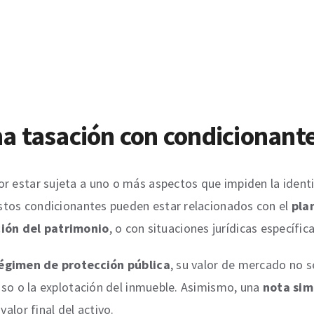
a tasación con condicionant
r estar sujeta a uno o más aspectos que impiden la identi
 Estos condicionantes pueden estar relacionados con el
pla
ión del patrimonio
, o con situaciones jurídicas específi
égimen de protección pública
, su valor de mercado no s
 uso o la explotación del inmueble. Asimismo, una
nota sim
valor final del activo.