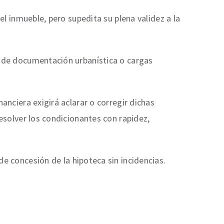
el inmueble, pero supedita su plena validez a la
a de documentación urbanística o cargas
anciera exigirá aclarar o corregir dichas
esolver los condicionantes con rapidez,
e concesión de la hipoteca sin incidencias.