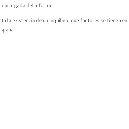
n encargada del informe.
a la existencia de un inquilino, qué factores se tienen en
España.