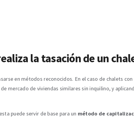
aliza la tasación de un chal
asarse en métodos reconocidos. En el caso de chalets con 
 de mercado de viviendas similares sin inquilino, y aplican
 esta puede servir de base para un
método de capitalizac