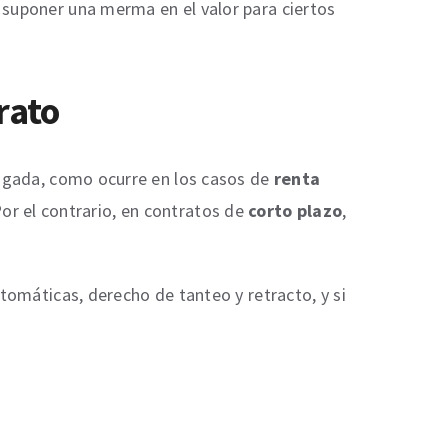
 suponer una merma en el valor para ciertos
rato
ongada, como ocurre en los casos de
renta
 Por el contrario, en contratos de
corto plazo
,
tomáticas, derecho de tanteo y retracto, y si