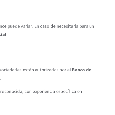
ance puede variar. En caso de necesitarla para un
cial
.
 sociedades están autorizadas por el
Banco de
.
 reconocida, con experiencia específica en