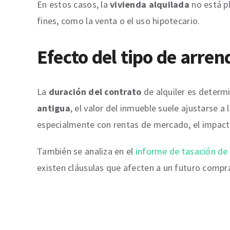
En estos casos, la
vivienda alquilada
no está p
fines, como la venta o el uso hipotecario.
Efecto del tipo de arre
La
duración del contrato
de alquiler es determ
antigua
, el valor del inmueble suele ajustarse a 
especialmente con rentas de mercado, el impact
También se analiza en el
informe de tasación de
existen cláusulas que afecten a un futuro compr