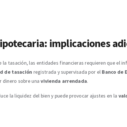
ipotecaria: implicaciones ad
 la tasación, las entidades financieras requieren que el in
d de tasación
registrada y supervisada por el
Banco de 
ar dinero sobre una
vivienda arrendada
.
duce la liquidez del bien y puede provocar ajustes en la
val