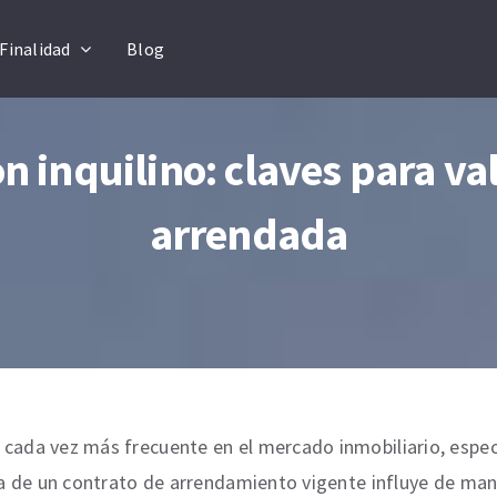
Finalidad
Blog
on inquilino: claves para va
arrendada
 cada vez más frecuente en el mercado inmobiliario, esp
ia de un contrato de arrendamiento vigente influye de mane