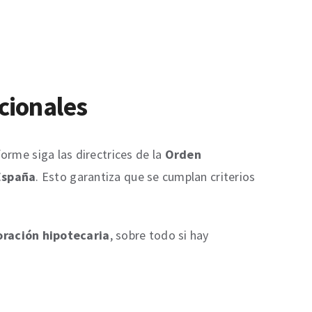
icionales
forme siga las directrices de la
Orden
España
. Esto garantiza que se cumplan criterios
oración hipotecaria
, sobre todo si hay