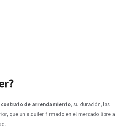
er?
l
contrato de arrendamiento
, su duración, las
ior, que un alquiler firmado en el mercado libre a
ad.