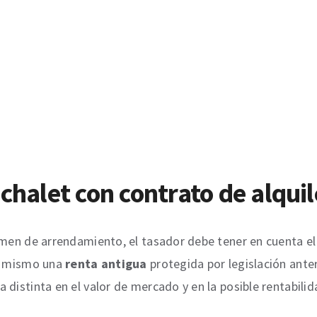
chalet con contrato de alquil
gimen de arrendamiento, el tasador debe tener en cuenta e
lo mismo una
renta antigua
protegida por legislación anter
distinta en el valor de mercado y en la posible rentabilid