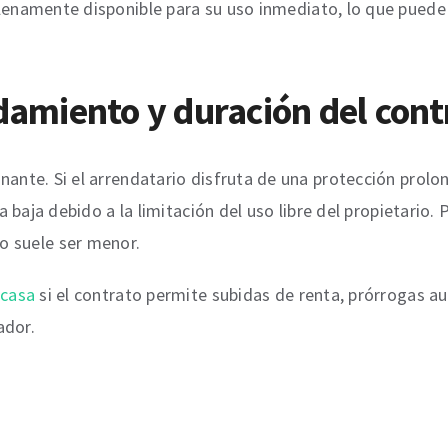
lenamente disponible para su uso inmediato, lo que puede
ndamiento y duración del cont
inante. Si el arrendatario disfruta de una protección prol
la baja debido a la limitación del uso libre del propietario.
o suele ser menor.
 casa
si el contrato permite subidas de renta, prórrogas au
ador.