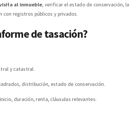
visita al inmueble
, verificar el estado de conservación, la
n con registros públicos y privados.
nforme de tasación?
tral y catastral.
uadrados, distribución, estado de conservación.
inicio, duración, renta, cláusulas relevantes.