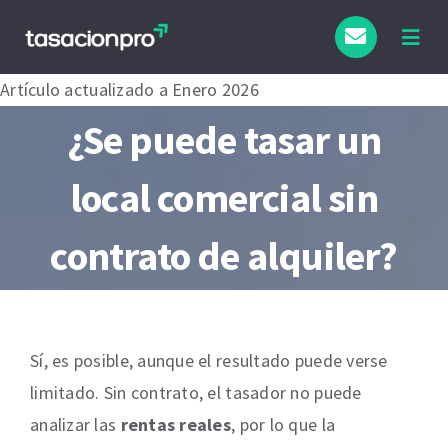
Saltar
al
Togg
Navig
contenido
Artículo actualizado a Enero 2026
¿Se puede tasar un
local comercial sin
contrato de alquiler?
Sí, es posible, aunque el resultado puede verse
limitado. Sin contrato, el tasador no puede
analizar las
rentas reales
, por lo que la