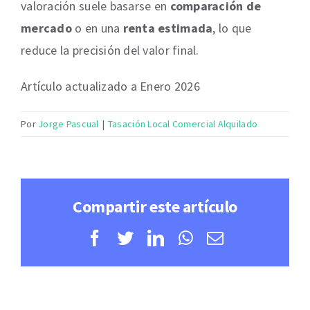
valoración suele basarse en
comparación de
mercado
o en una
renta estimada
, lo que
reduce la precisión del valor final.
Artículo actualizado a Enero 2026
Por
Jorge Pascual
|
Tasación Local Comercial Alquilado
Compartir este artículo
Facebook
Twitter
LinkedIn
WhatsApp
Correo
electrónico