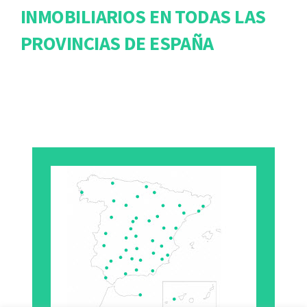
INMOBILIARIOS EN TODAS LAS
PROVINCIAS DE ESPAÑA