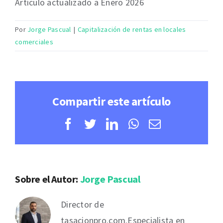
Artículo actualizado a Enero 2026
Por
Jorge Pascual
|
Capitalización de rentas en locales
comerciales
Compartir este artículo
Facebook
Twitter
LinkedIn
WhatsApp
Correo
electrónico
Sobre el Autor:
Jorge Pascual
Director de
tasacionpro.com.Especialista en